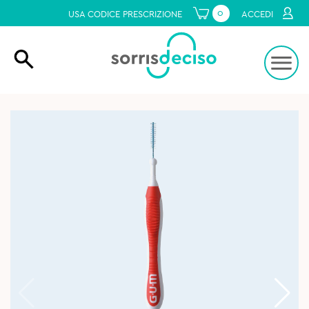
0
USA CODICE PRESCRIZIONE
ACCEDI