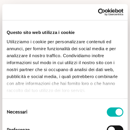
Questo sito web utilizza i cookie
Utilizziamo i cookie per personalizzare contenuti ed
Potrebbe Interessarti
annunci, per fornire funzionalità dei social media e per
analizzare il nostro traffico. Condividiamo inoltre
informazioni sul modo in cui utilizzi il nostro sito con i
nostri partner che si occupano di analisi dei dati web,
pubblicità e social media, i quali potrebbero combinarle
con altre informazioni che hai fornito loro o che hanno
raccolto dal tuo utilizzo dei loro servizi.
Selezione
Necessari
del
consenso