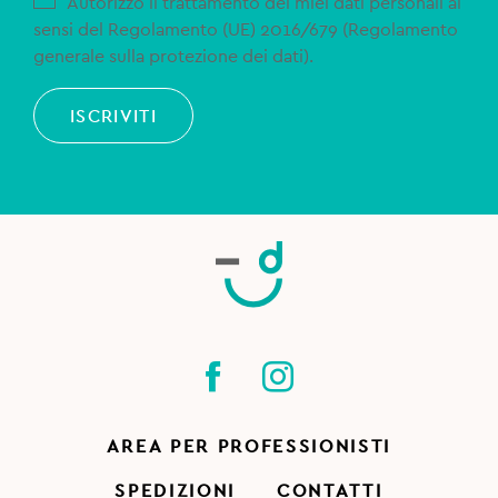
Autorizzo il trattamento dei miei dati personali ai
sensi del Regolamento (UE) 2016/679 (Regolamento
generale sulla protezione dei dati).
ISCRIVITI
AREA PER PROFESSIONISTI
SPEDIZIONI
CONTATTI