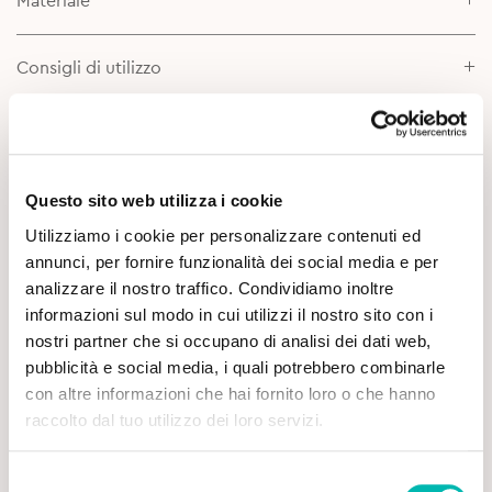
Materiale
Consigli di utilizzo
Scheda prodotto
Questo sito web utilizza i cookie
Approfondimenti
Utilizziamo i cookie per personalizzare contenuti ed
annunci, per fornire funzionalità dei social media e per
analizzare il nostro traffico. Condividiamo inoltre
informazioni sul modo in cui utilizzi il nostro sito con i
nostri partner che si occupano di analisi dei dati web,
pubblicità e social media, i quali potrebbero combinarle
con altre informazioni che hai fornito loro o che hanno
raccolto dal tuo utilizzo dei loro servizi.
Potrebbe Interessarti
Selezione