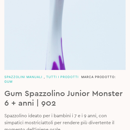
SPAZZOLINI MANUALI
,
TUTTI I PRODOTTI
MARCA PRODOTTO:
GUM
Gum Spazzolino Junior Monster
6 + anni | 902
Spazzolino ideato per i bambini i 7 e i 9 anni, con
simpatici mostriciattoli per rendere più divertente il
momento dell’igiene orale.