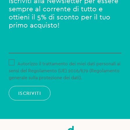
Iscriviti alla Newsletter per essere
sempre al corrente di tutto e
ottieni il 5% di sconto per il tuo
primo acquisto!
Autorizzo il trattamento dei miei dati personali ai
sensi del Regolamento (UE) 2016/679 (Regolamento
generale sulla protezione dei dati).
ISCRIVITI