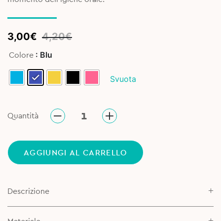
Original
Current
3,00
€
4,20
€
price
price
: Blu
Colore
was:
is:
4,20€.
3,00€.
Svuota
Quantità
AGGIUNGI AL CARRELLO
Descrizione