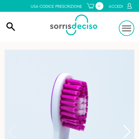
0
USA CODICE PRESCRIZIONE
ACCEDI