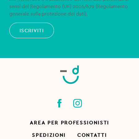
sensi del Regolamento (UE) 2016/679 (Regolamento
generale sulla protezione dei dati).
ISCRIVITI
AREA PER PROFESSIONISTI
SPEDIZIONI
CONTATTI