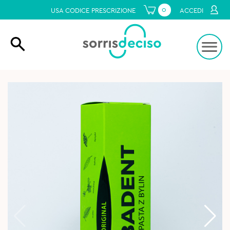
0
USA CODICE PRESCRIZIONE
ACCEDI