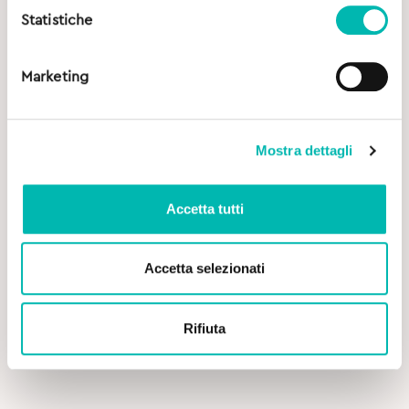
Statistiche
Marketing
Mostra dettagli
Accetta tutti
Accetta selezionati
3,39
€
Rifiuta
Herbadent Spazzolino Original Eco - Soft