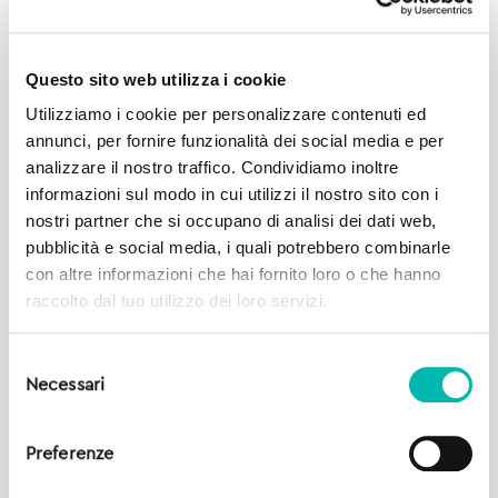
Questo sito web utilizza i cookie
Utilizziamo i cookie per personalizzare contenuti ed
annunci, per fornire funzionalità dei social media e per
analizzare il nostro traffico. Condividiamo inoltre
Potrebbe Interessarti
informazioni sul modo in cui utilizzi il nostro sito con i
nostri partner che si occupano di analisi dei dati web,
pubblicità e social media, i quali potrebbero combinarle
con altre informazioni che hai fornito loro o che hanno
raccolto dal tuo utilizzo dei loro servizi.
Selezione
Necessari
del
consenso
Preferenze