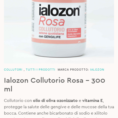
COLLUTORI
,
TUTTI I PRODOTTI
MARCA PRODOTTO:
IALOZON
Ialozon Collutorio Rosa – 300
ml
Collutorio con
olio di oliva ozonizzato
e
vitamina E
,
protegge la salute delle gengive e delle mucose della tua
bocca. Contiene anche bicarbonato di sodio e xilitolo