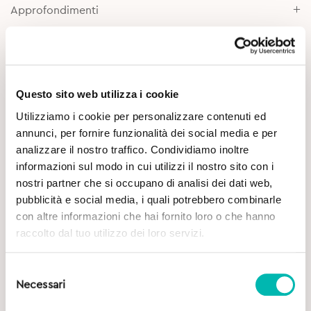
Approfondimenti
Questo sito web utilizza i cookie
Utilizziamo i cookie per personalizzare contenuti ed
annunci, per fornire funzionalità dei social media e per
analizzare il nostro traffico. Condividiamo inoltre
Potrebbe Interessarti
informazioni sul modo in cui utilizzi il nostro sito con i
nostri partner che si occupano di analisi dei dati web,
pubblicità e social media, i quali potrebbero combinarle
con altre informazioni che hai fornito loro o che hanno
raccolto dal tuo utilizzo dei loro servizi.
Selezione
Necessari
del
consenso