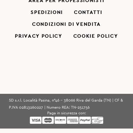
AREA PER PROFESSIONISTI
SPEDIZIONI
CONTATTI
CONDIZIONI DI VENDITA
PRIVACY POLICY
COOKIE POLICY
SD s.r.l. Località Pasina, n°46 - 38066 Riva del Garda (TN) | CF &
P.IVA 02813260227 | Numero REA: TN-251756
Paga in sicurezza con: