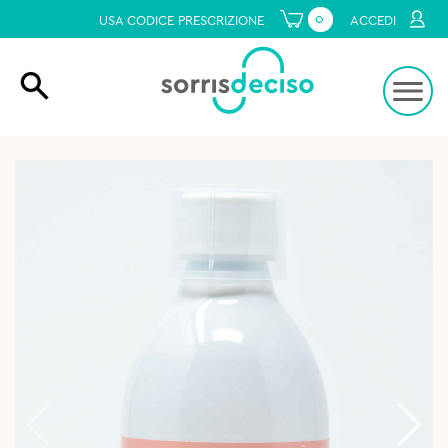
0
USA CODICE PRESCRIZIONE
ACCEDI