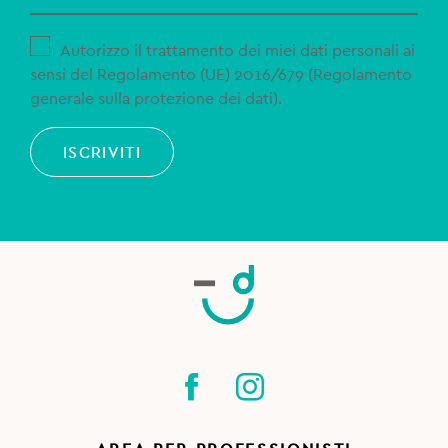
Autorizzo il trattamento dei miei dati personali ai
sensi del Regolamento (UE) 2016/679 (Regolamento
generale sulla protezione dei dati).
ISCRIVITI