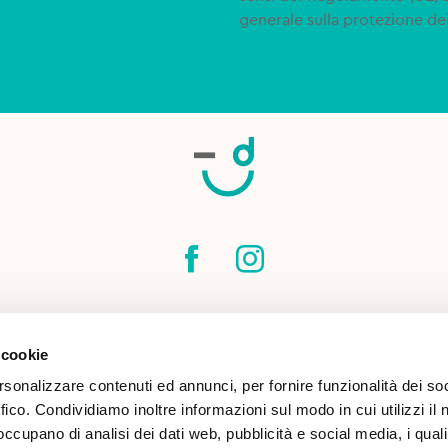
generale sulla protezione dei
SPEDIZIONI
CONTATTI
CONDIZIONI DI
 cookie
COOKIE POLICY
rsonalizzare contenuti ed annunci, per fornire funzionalità dei so
ffico. Condividiamo inoltre informazioni sul modo in cui utilizzi il 
 occupano di analisi dei dati web, pubblicità e social media, i qual