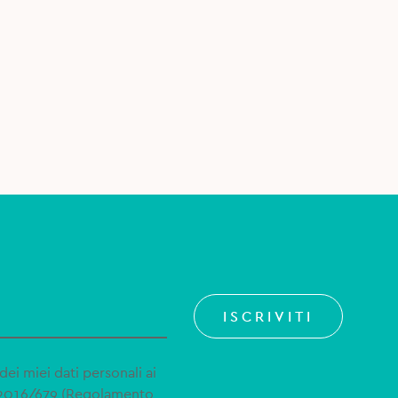
ml
ISCRIVITI
dei miei dati personali ai
 2016/679 (Regolamento