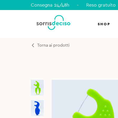
Consegna 24/48h
-
Reso gratuito
SHOP
Torna ai prodotti