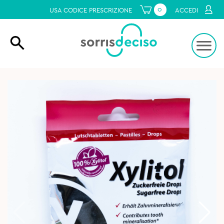
0
USA CODICE PRESCRIZIONE
ACCEDI