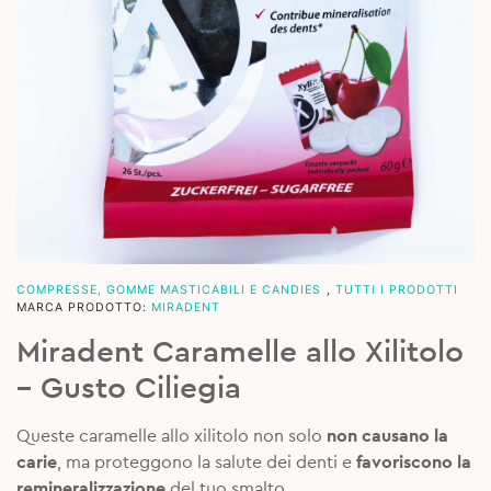
COMPRESSE, GOMME MASTICABILI E CANDIES
,
TUTTI I PRODOTTI
MARCA PRODOTTO:
MIRADENT
Miradent Caramelle allo Xilitolo
– Gusto Ciliegia
Queste caramelle allo xilitolo non solo
non causano la
carie
, ma proteggono la salute dei denti e
favoriscono la
remineralizzazione
del tuo smalto.