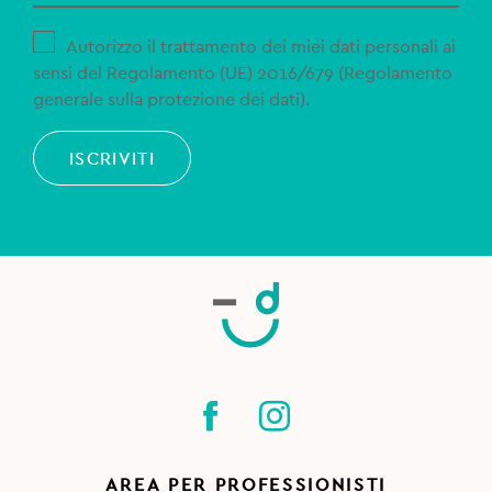
Autorizzo il trattamento dei miei dati personali ai
sensi del Regolamento (UE) 2016/679 (Regolamento
generale sulla protezione dei dati).
ISCRIVITI
AREA PER PROFESSIONISTI