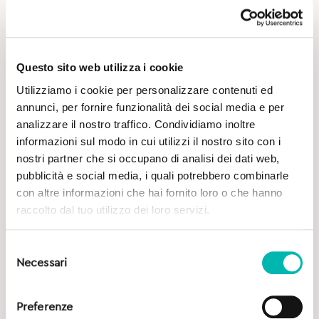
Questo sito web utilizza i cookie
Utilizziamo i cookie per personalizzare contenuti ed
annunci, per fornire funzionalità dei social media e per
analizzare il nostro traffico. Condividiamo inoltre
Potrebbe Interessarti
informazioni sul modo in cui utilizzi il nostro sito con i
nostri partner che si occupano di analisi dei dati web,
pubblicità e social media, i quali potrebbero combinarle
con altre informazioni che hai fornito loro o che hanno
raccolto dal tuo utilizzo dei loro servizi.
Selezione
Necessari
del
consenso
Preferenze