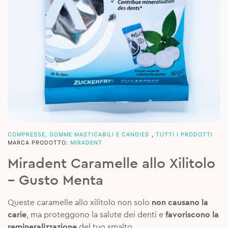
COMPRESSE, GOMME MASTICABILI E CANDIES
,
TUTTI I PRODOTTI
MARCA PRODOTTO:
MIRADENT
Miradent Caramelle allo Xilitolo
– Gusto Menta
Queste caramelle allo xilitolo non solo
non causano la
carie
, ma proteggono la salute dei denti e
favoriscono la
remineralizzazione
del tuo smalto.