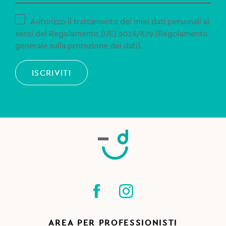
Autorizzo il trattamento dei miei dati personali ai
sensi del Regolamento (UE) 2016/679 (Regolamento
generale sulla protezione dei dati).
ISCRIVITI
AREA PER PROFESSIONISTI