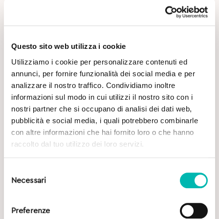
Questo sito web utilizza i cookie
Utilizziamo i cookie per personalizzare contenuti ed
annunci, per fornire funzionalità dei social media e per
analizzare il nostro traffico. Condividiamo inoltre
Potrebbe Interessarti
informazioni sul modo in cui utilizzi il nostro sito con i
nostri partner che si occupano di analisi dei dati web,
pubblicità e social media, i quali potrebbero combinarle
con altre informazioni che hai fornito loro o che hanno
raccolto dal tuo utilizzo dei loro servizi.
Selezione
Necessari
del
consenso
Preferenze