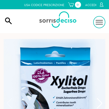
0
USA CODICE PRESCRIZIONE
ACCEDI