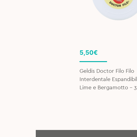
5,50
€
Geldis Doctor Filo Filo
Interdentale Espandibi
Lime e Bergamotto – 