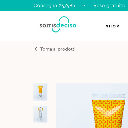
Consegna 24/48h
-
Reso gratuito
SHOP
Torna ai prodotti