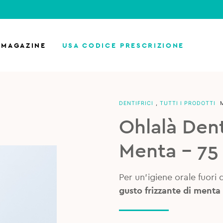
MAGAZINE
USA CODICE PRESCRIZIONE
DENTIFRICI
,
TUTTI I PRODOTTI
Ohlalà Dent
Menta – 75
Per un’igiene orale fuori 
gusto frizzante di menta