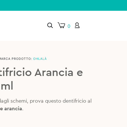
0
MARCA PRODOTTO:
OHLALÀ
×
ifricio Arancia e
 ml
dagli schemi, prova questo dentifricio al
 e arancia
.