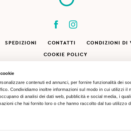
SPEDIZIONI
CONTATTI
CONDIZIONI DI
COOKIE POLICY
 cookie
rsonalizzare contenuti ed annunci, per fornire funzionalità dei so
ffico. Condividiamo inoltre informazioni sul modo in cui utilizzi il 
 occupano di analisi dei dati web, pubblicità e social media, i qual
azioni che hai fornito loro o che hanno raccolto dal tuo utilizzo d
(TN) | CF & P.IVA 02813260227 |