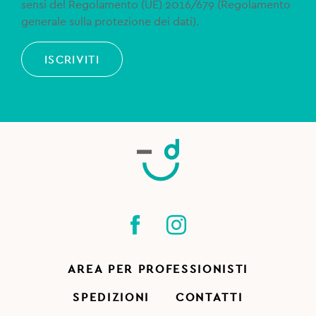
sensi del Regolamento (UE) 2016/679 (Regolamento
generale sulla protezione dei dati).
ISCRIVITI
AREA PER PROFESSIONISTI
SPEDIZIONI
CONTATTI