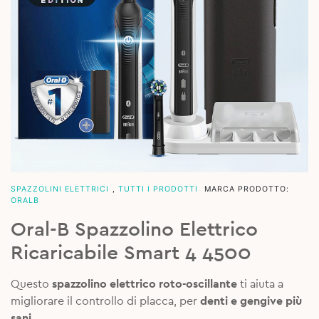
SPAZZOLINI ELETTRICI
,
TUTTI I PRODOTTI
MARCA PRODOTTO:
ORALB
Oral-B Spazzolino Elettrico
Ricaricabile Smart 4 4500
Questo
spazzolino elettrico roto-oscillante
ti aiuta a
migliorare il controllo di placca, per
denti e gengive più
sani
.