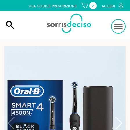
0
USA CODICE PRESCRIZIONE
ACCEDI