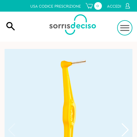
0
USA CODICE PRESCRIZIONE
ACCEDI