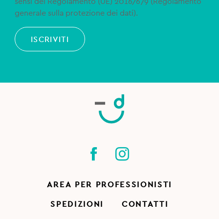
sensi del Regolamento (UE) 2016/679 (Regolamento
generale sulla protezione dei dati).
ISCRIVITI
AREA PER PROFESSIONISTI
SPEDIZIONI
CONTATTI