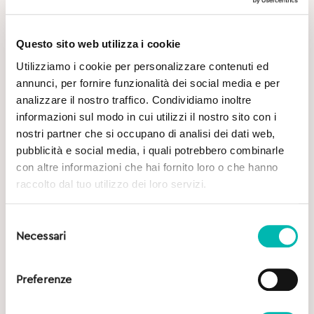
Questo sito web utilizza i cookie
Utilizziamo i cookie per personalizzare contenuti ed
annunci, per fornire funzionalità dei social media e per
analizzare il nostro traffico. Condividiamo inoltre
Potrebbe Interessarti
informazioni sul modo in cui utilizzi il nostro sito con i
nostri partner che si occupano di analisi dei dati web,
pubblicità e social media, i quali potrebbero combinarle
con altre informazioni che hai fornito loro o che hanno
raccolto dal tuo utilizzo dei loro servizi.
Selezione
Necessari
del
consenso
Preferenze