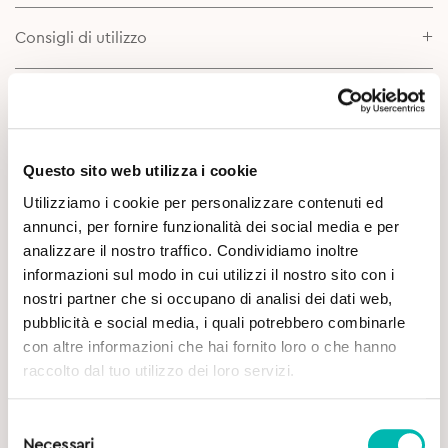
Consigli di utilizzo
Scheda prodotto
Approfondimenti
Questo sito web utilizza i cookie
Utilizziamo i cookie per personalizzare contenuti ed
annunci, per fornire funzionalità dei social media e per
analizzare il nostro traffico. Condividiamo inoltre
informazioni sul modo in cui utilizzi il nostro sito con i
nostri partner che si occupano di analisi dei dati web,
pubblicità e social media, i quali potrebbero combinarle
con altre informazioni che hai fornito loro o che hanno
Potrebbe Interessarti
raccolto dal tuo utilizzo dei loro servizi.
Selezione
Necessari