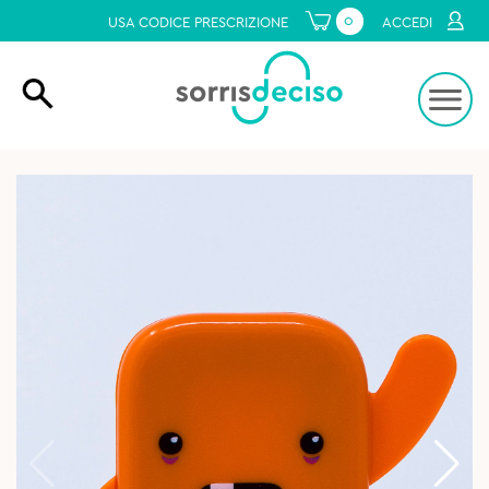
0
USA CODICE PRESCRIZIONE
ACCEDI