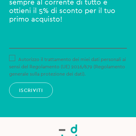
sempre al corrente di tutto e
ottieni il 5% di sconto per il tuo
primo acquisto!
Autorizzo il trattamento dei miei dati personali ai
sensi del Regolamento (UE) 2016/679 (Regolamento
generale sulla protezione dei dati).
ISCRIVITI