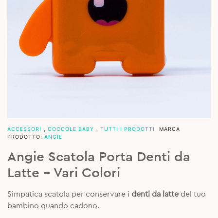
ACCESSORI
,
COCCOLE BABY
,
TUTTI I PRODOTTI
MARCA
PRODOTTO:
ANGIE
Angie Scatola Porta Denti da
Latte – Vari Colori
Simpatica scatola per conservare i
denti da latte
del tuo
bambino quando cadono.