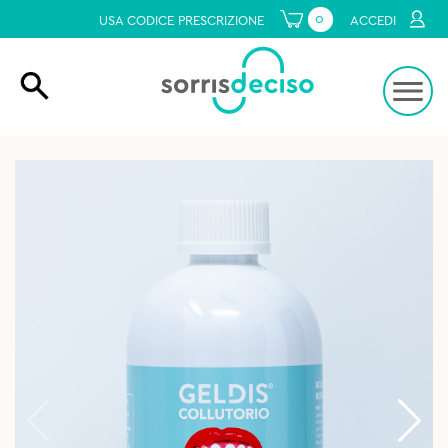
0
USA CODICE PRESCRIZIONE
ACCEDI