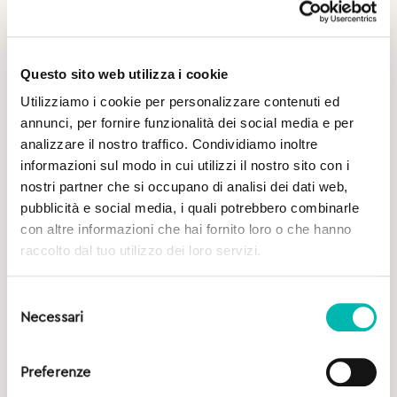
Questo sito web utilizza i cookie
Utilizziamo i cookie per personalizzare contenuti ed
annunci, per fornire funzionalità dei social media e per
Potrebbe Interessarti
analizzare il nostro traffico. Condividiamo inoltre
informazioni sul modo in cui utilizzi il nostro sito con i
nostri partner che si occupano di analisi dei dati web,
pubblicità e social media, i quali potrebbero combinarle
con altre informazioni che hai fornito loro o che hanno
raccolto dal tuo utilizzo dei loro servizi.
Selezione
Necessari
del
consenso
Preferenze