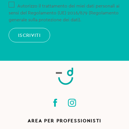
Autorizzo il trattamento dei miei dati personali ai
sensi del Regolamento (UE) 2016/679 (Regolamento
generale sulla protezione dei dati).
ISCRIVITI
AREA PER PROFESSIONISTI