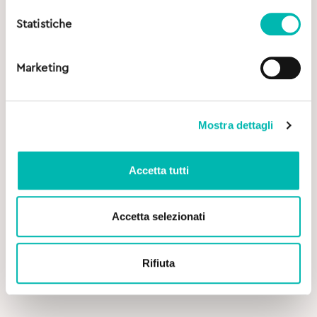
Statistiche
Marketing
Mostra dettagli
Accetta tutti
Accetta selezionati
5,50
€
Geldis Doctor Filo Filo Interdentale Espandibile con
Rifiuta
Menta e Fluoro - 30 mt