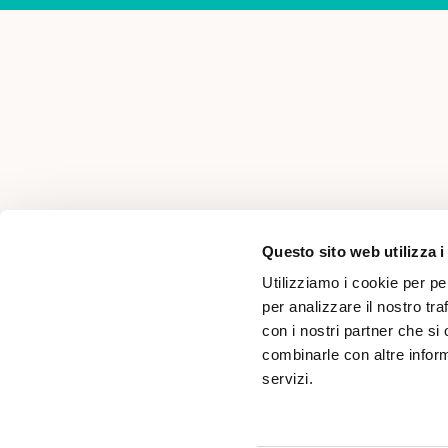
AREA PER PROFESSIONISTI
Questo sito web utilizza i
Utilizziamo i cookie per pe
per analizzare il nostro tra
con i nostri partner che si
combinarle con altre inform
servizi.