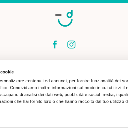
SPEDIZIONI
CONTATTI
CONDIZIONI DI
 cookie
COOKIE POLICY
rsonalizzare contenuti ed annunci, per fornire funzionalità dei so
ffico. Condividiamo inoltre informazioni sul modo in cui utilizzi il 
 occupano di analisi dei dati web, pubblicità e social media, i qual
azioni che hai fornito loro o che hanno raccolto dal tuo utilizzo d