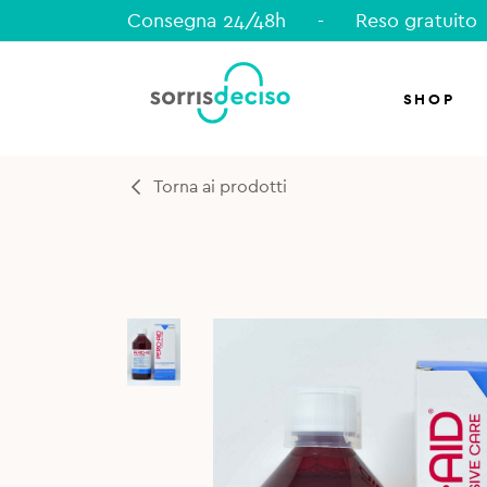
Consegna 24/48h
-
Reso gratuito
SHOP
Torna ai prodotti