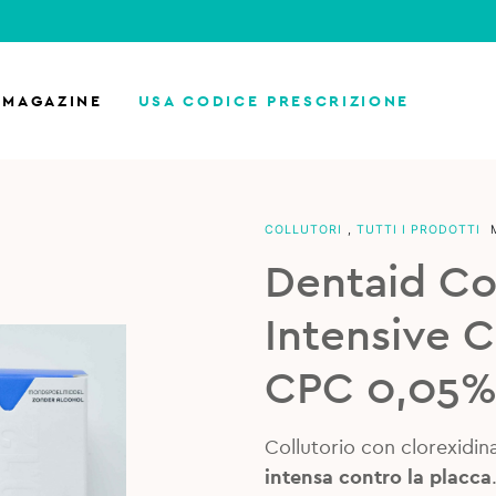
MAGAZINE
USA CODICE PRESCRIZIONE
COLLUTORI
,
TUTTI I PRODOTTI
Dentaid Col
Intensive 
CPC 0,05%
Collutorio con clorexidina
intensa contro la placca