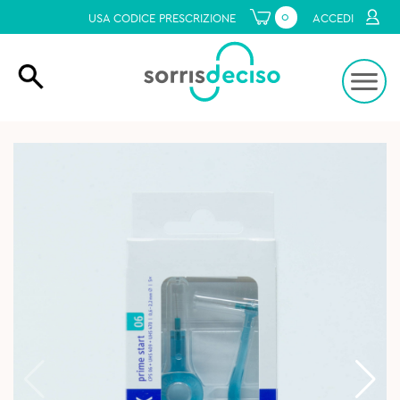
0
USA CODICE PRESCRIZIONE
ACCEDI