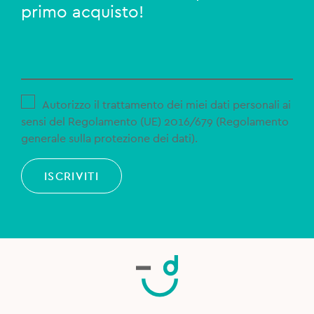
primo acquisto!
Autorizzo il trattamento dei miei dati personali ai
sensi del Regolamento (UE) 2016/679 (Regolamento
generale sulla protezione dei dati).
ISCRIVITI