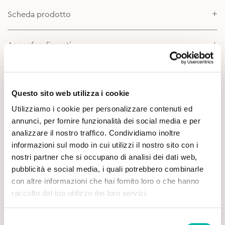
Scheda prodotto
Approfondimenti
Questo sito web utilizza i cookie
Utilizziamo i cookie per personalizzare contenuti ed
annunci, per fornire funzionalità dei social media e per
analizzare il nostro traffico. Condividiamo inoltre
informazioni sul modo in cui utilizzi il nostro sito con i
Potrebbe Interessarti
nostri partner che si occupano di analisi dei dati web,
pubblicità e social media, i quali potrebbero combinarle
con altre informazioni che hai fornito loro o che hanno
raccolto dal tuo utilizzo dei loro servizi.
Selezione