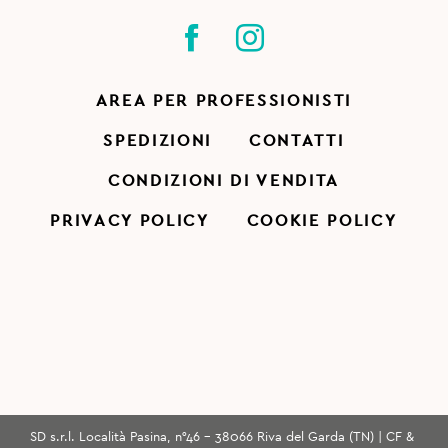
AREA PER PROFESSIONISTI
SPEDIZIONI
CONTATTI
CONDIZIONI DI VENDITA
PRIVACY POLICY
COOKIE POLICY
SD s.r.l. Località Pasina, n°46 - 38066 Riva del Garda (TN) | CF &