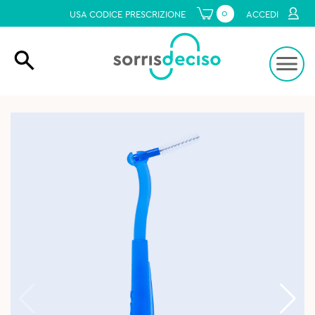
0
USA CODICE PRESCRIZIONE
ACCEDI