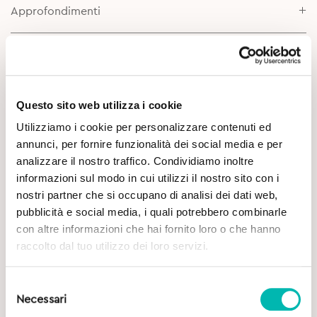
Approfondimenti
Questo sito web utilizza i cookie
Utilizziamo i cookie per personalizzare contenuti ed
annunci, per fornire funzionalità dei social media e per
Potrebbe Interessarti
analizzare il nostro traffico. Condividiamo inoltre
informazioni sul modo in cui utilizzi il nostro sito con i
nostri partner che si occupano di analisi dei dati web,
pubblicità e social media, i quali potrebbero combinarle
con altre informazioni che hai fornito loro o che hanno
raccolto dal tuo utilizzo dei loro servizi.
Selezione
Necessari
del