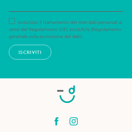
Autorizzo il trattamento dei miei dati personali ai
sensi del Regolamento (UE) 2016/679 (Regolamento
generale sulla protezione dei dati).
ISCRIVITI