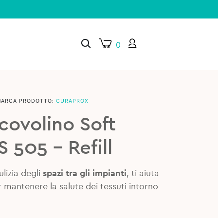
0
MARCA PRODOTTO:
CURAPROX
×
covolino Soft
 505 – Refill
lizia degli
spazi tra gli impianti
, ti aiuta
 mantenere la salute dei tessuti intorno