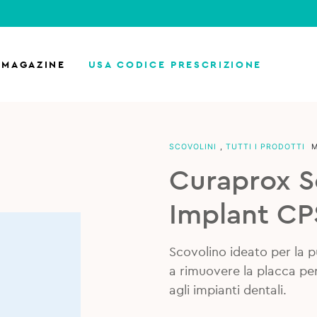
MAGAZINE
USA CODICE PRESCRIZIONE
SCOVOLINI
,
TUTTI I PRODOTTI
Curaprox S
Implant CPS
Scovolino ideato per la pu
a rimuovere la placca per
agli impianti dentali.