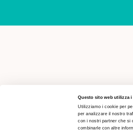
AREA PER PROFESSIONISTI
Questo sito web utilizza i
Utilizziamo i cookie per pe
per analizzare il nostro tra
con i nostri partner che si
combinarle con altre inform