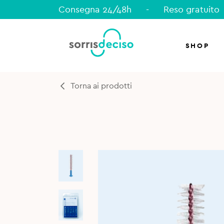
Consegna 24/48h
-
Reso gratuito
SHOP
Torna ai prodotti