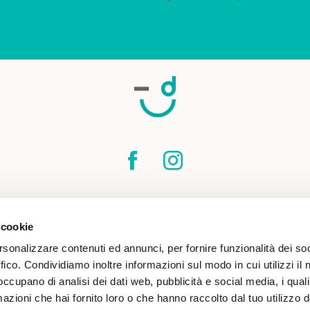
SPEDIZIONI
CONTATTI
CONDIZIONI DI
 cookie
COOKIE POLICY
rsonalizzare contenuti ed annunci, per fornire funzionalità dei so
ffico. Condividiamo inoltre informazioni sul modo in cui utilizzi il 
 occupano di analisi dei dati web, pubblicità e social media, i qual
azioni che hai fornito loro o che hanno raccolto dal tuo utilizzo d