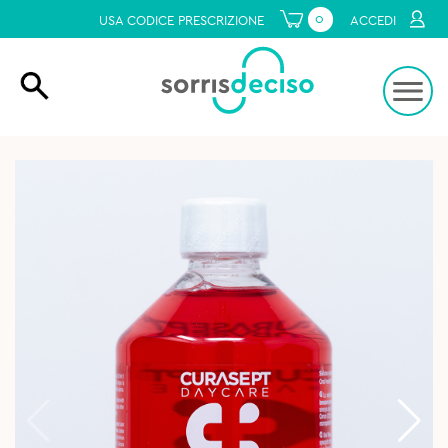
0
USA CODICE PRESCRIZIONE
ACCEDI