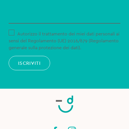
Autorizzo il trattamento dei miei dati personali ai
sensi del Regolamento (UE) 2016/679 (Regolamento
generale sulla protezione dei dati).
ISCRIVITI