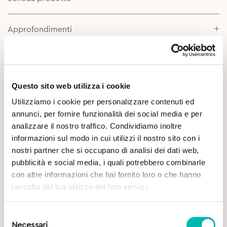
Approfondimenti
Questo sito web utilizza i cookie
Utilizziamo i cookie per personalizzare contenuti ed
annunci, per fornire funzionalità dei social media e per
analizzare il nostro traffico. Condividiamo inoltre
Potrebbe Interessarti
informazioni sul modo in cui utilizzi il nostro sito con i
nostri partner che si occupano di analisi dei dati web,
pubblicità e social media, i quali potrebbero combinarle
con altre informazioni che hai fornito loro o che hanno
raccolto dal tuo utilizzo dei loro servizi.
Selezione
Necessari
del