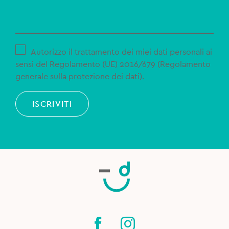
Autorizzo il trattamento dei miei dati personali ai
sensi del Regolamento (UE) 2016/679 (Regolamento
generale sulla protezione dei dati).
ISCRIVITI