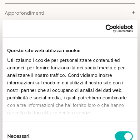
Approfondimenti
Questo sito web utilizza i cookie
Utilizziamo i cookie per personalizzare contenuti ed
annunci, per fornire funzionalità dei social media e per
analizzare il nostro traffico. Condividiamo inoltre
Potrebbe Interessarti
informazioni sul modo in cui utilizzi il nostro sito con i
nostri partner che si occupano di analisi dei dati web,
pubblicità e social media, i quali potrebbero combinarle
con altre informazioni che hai fornito loro o che hanno
raccolto dal tuo utilizzo dei loro servizi.
Selezione
Necessari
del