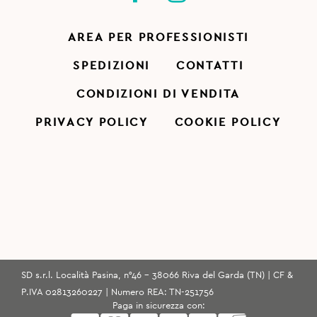
AREA PER PROFESSIONISTI
SPEDIZIONI
CONTATTI
CONDIZIONI DI VENDITA
PRIVACY POLICY
COOKIE POLICY
SD s.r.l. Località Pasina, n°46 - 38066 Riva del Garda (TN) | CF &
P.IVA 02813260227 | Numero REA: TN-251756
Paga in sicurezza con: