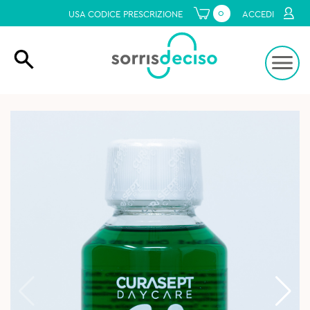
0
USA CODICE PRESCRIZIONE
ACCEDI