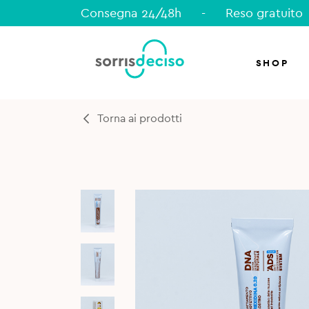
Consegna 24/48h
-
Reso gratuito
SHOP
Torna ai prodotti