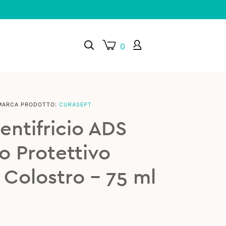
0
MARCA PRODOTTO:
CURASEPT
×
entifricio ADS
o Protettivo
Colostro – 75 ml