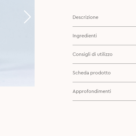
7,90€.
5,90€.
Descrizione
Ingredienti
Consigli di utilizzo
Scheda prodotto
Approfondimenti