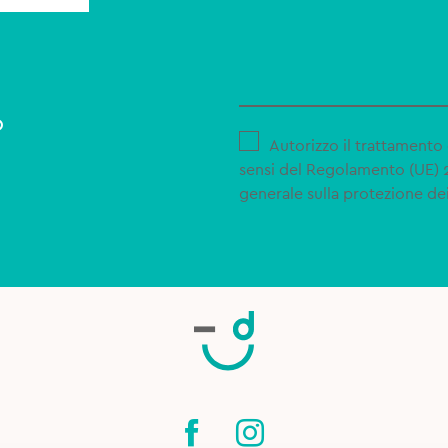
o
Autorizzo il trattamento 
sensi del Regolamento (UE)
generale sulla protezione dei