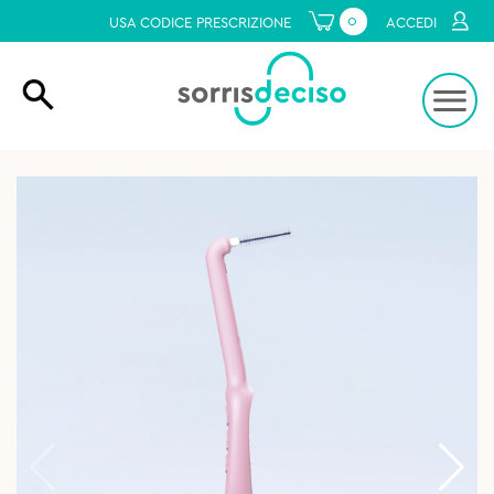
0
USA CODICE PRESCRIZIONE
ACCEDI