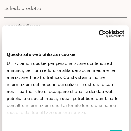
Scheda prodotto
Approfondimenti
Questo sito web utilizza i cookie
Utilizziamo i cookie per personalizzare contenuti ed
annunci, per fornire funzionalità dei social media e per
analizzare il nostro traffico. Condividiamo inoltre
informazioni sul modo in cui utilizzi il nostro sito con i
Potrebbe Interessarti
nostri partner che si occupano di analisi dei dati web,
pubblicità e social media, i quali potrebbero combinarle
con altre informazioni che hai fornito loro o che hanno
raccolto dal tuo utilizzo dei loro servizi.
Selezione