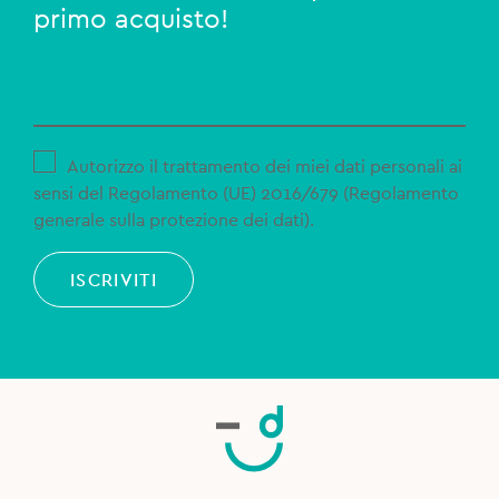
primo acquisto!
Autorizzo il trattamento dei miei dati personali ai
sensi del Regolamento (UE) 2016/679 (Regolamento
generale sulla protezione dei dati).
ISCRIVITI