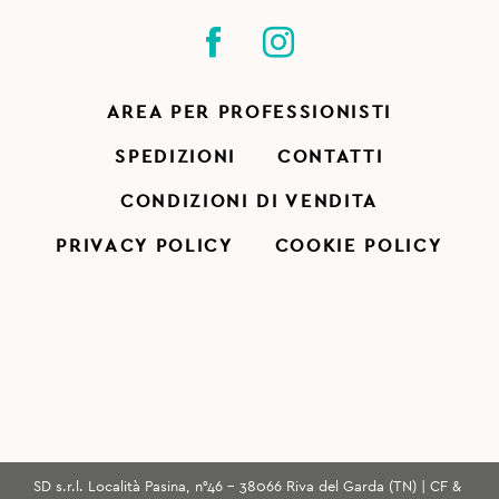
AREA PER PROFESSIONISTI
SPEDIZIONI
CONTATTI
CONDIZIONI DI VENDITA
PRIVACY POLICY
COOKIE POLICY
SD s.r.l. Località Pasina, n°46 - 38066 Riva del Garda (TN) | CF &