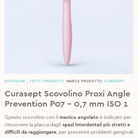
SCOVOLINI
,
TUTTI I PRODOTTI
MARCA PRODOTTO:
CURASEPT
Curasept Scovolino Proxi Angle
Prevention P07 – 0,7 mm ISO 1
Questo scovolino con il
manico angolato
è indicato per
rimuovere la placca dagli
spazi interdentali più stretti e
difficili da raggiungere
, per prevenire problemi gengivali