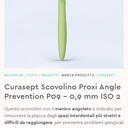
SCOVOLINI
,
TUTTI I PRODOTTI
MARCA PRODOTTO:
CURASEPT
Curasept Scovolino Proxi Angle
Prevention P09 – 0,9 mm ISO 2
Questo scovolino con il
manico angolato
è indicato per
rimuovere la placca dagli
spazi interdentali più stretti e
difficili da raggiungere
, per prevenire problemi gengivali