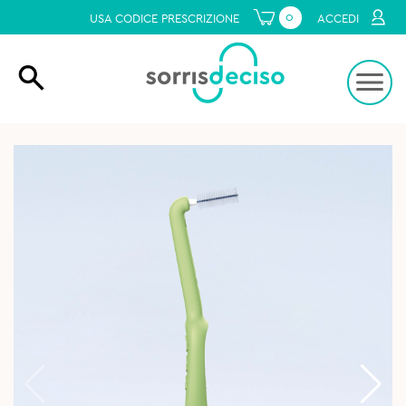
0
USA CODICE PRESCRIZIONE
ACCEDI