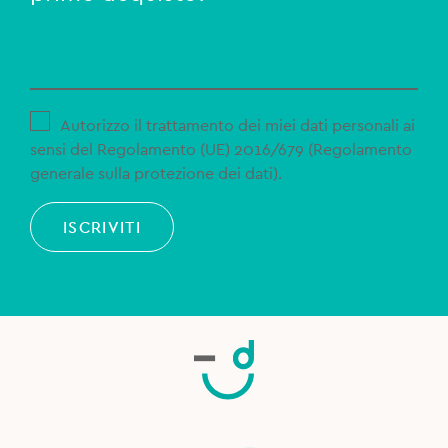
Autorizzo il trattamento dei miei dati personali ai
sensi del Regolamento (UE) 2016/679 (Regolamento
generale sulla protezione dei dati).
ISCRIVITI