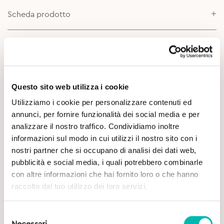
Scheda prodotto
Approfondimenti
Questo sito web utilizza i cookie
Utilizziamo i cookie per personalizzare contenuti ed
annunci, per fornire funzionalità dei social media e per
analizzare il nostro traffico. Condividiamo inoltre
informazioni sul modo in cui utilizzi il nostro sito con i
Potrebbe Interessarti
nostri partner che si occupano di analisi dei dati web,
pubblicità e social media, i quali potrebbero combinarle
con altre informazioni che hai fornito loro o che hanno
raccolto dal tuo utilizzo dei loro servizi.
Selezione
Necessari