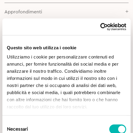
Approfondimenti
Questo sito web utilizza i cookie
Utilizziamo i cookie per personalizzare contenuti ed
annunci, per fornire funzionalità dei social media e per
analizzare il nostro traffico. Condividiamo inoltre
Potrebbe Interessarti
informazioni sul modo in cui utilizzi il nostro sito con i
nostri partner che si occupano di analisi dei dati web,
pubblicità e social media, i quali potrebbero combinarle
con altre informazioni che hai fornito loro o che hanno
raccolto dal tuo utilizzo dei loro servizi.
Selezione
Necessari
del