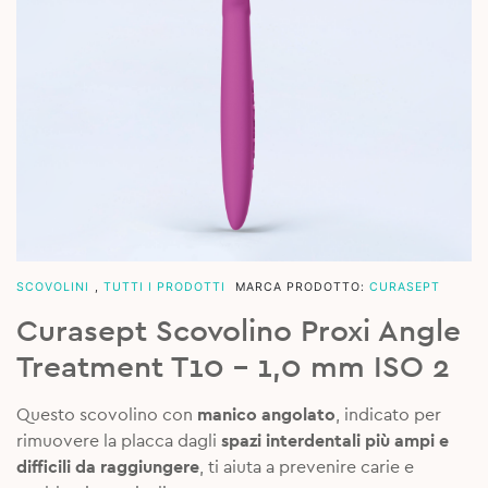
SCOVOLINI
,
TUTTI I PRODOTTI
MARCA PRODOTTO:
CURASEPT
Curasept Scovolino Proxi Angle
Treatment T10 – 1,0 mm ISO 2
Questo scovolino con
manico angolato
, indicato per
rimuovere la placca dagli
spazi interdentali più ampi e
difficili da raggiungere
, ti aiuta a prevenire carie e