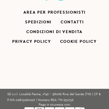
AREA PER PROFESSIONISTI
SPEDIZIONI
CONTATTI
CONDIZIONI DI VENDITA
PRIVACY POLICY
COOKIE POLICY
SD s.r.l. Località Pasina, n°46 - 38066 Riva del Garda (TN) | CF &
P.IVA 02813260227 | Numero REA: TN-251756
Paga in sicurezza con: