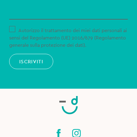
Autorizzo il trattamento dei miei dati personali ai
sensi del Regolamento (UE) 2016/679 (Regolamento
generale sulla protezione dei dati).
ISCRIVITI