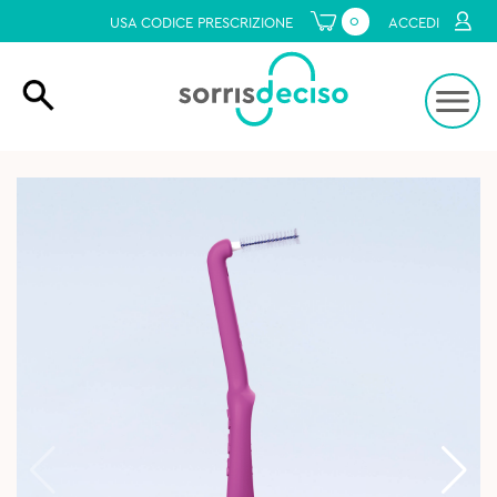
0
USA CODICE PRESCRIZIONE
ACCEDI