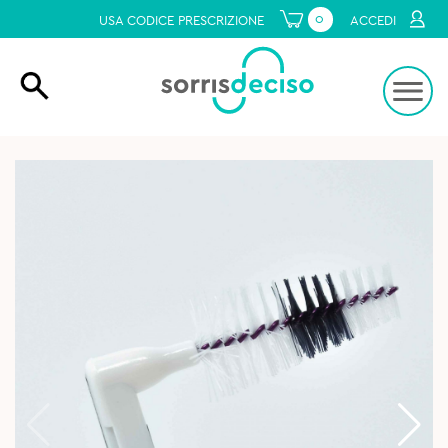
0
USA CODICE PRESCRIZIONE
ACCEDI