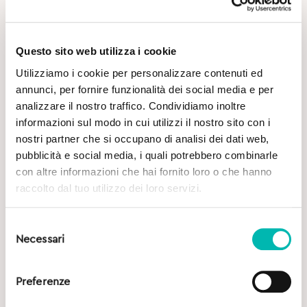
Questo sito web utilizza i cookie
Utilizziamo i cookie per personalizzare contenuti ed
annunci, per fornire funzionalità dei social media e per
analizzare il nostro traffico. Condividiamo inoltre
Potrebbe Interessarti
informazioni sul modo in cui utilizzi il nostro sito con i
nostri partner che si occupano di analisi dei dati web,
pubblicità e social media, i quali potrebbero combinarle
con altre informazioni che hai fornito loro o che hanno
raccolto dal tuo utilizzo dei loro servizi.
Selezione
Necessari
del
consenso
Preferenze