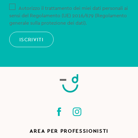
Autorizzo il trattamento dei miei dati personali ai
sensi del Regolamento (UE) 2016/679 (Regolamento
generale sulla protezione dei dati).
ISCRIVITI
AREA PER PROFESSIONISTI