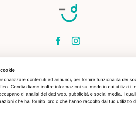
SPEDIZIONI
CONTATTI
CONDIZIONI DI
 cookie
COOKIE POLICY
rsonalizzare contenuti ed annunci, per fornire funzionalità dei so
ffico. Condividiamo inoltre informazioni sul modo in cui utilizzi il 
 occupano di analisi dei dati web, pubblicità e social media, i qual
azioni che hai fornito loro o che hanno raccolto dal tuo utilizzo d