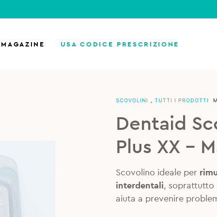
MAGAZINE
USA CODICE PRESCRIZIONE
SCOVOLINI
,
TUTTI I PRODOTTI
Dentaid Sc
Plus XX – M
Scovolino ideale per
rimu
interdentali
, soprattutto 
aiuta a prevenire problem