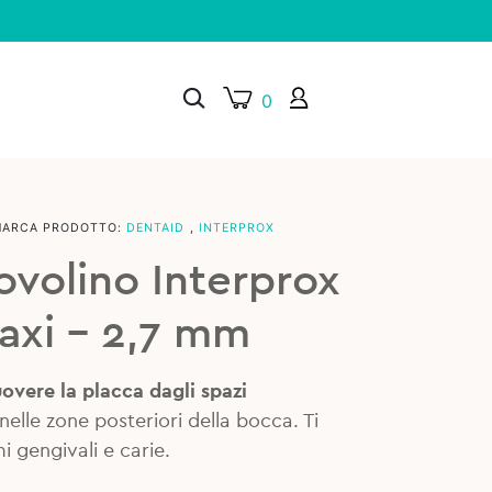
0
MARCA PRODOTTO:
DENTAID
,
INTERPROX
×
ovolino Interprox
axi – 2,7 mm
overe la placca dagli spazi
nelle zone posteriori della bocca. Ti
i gengivali e carie.