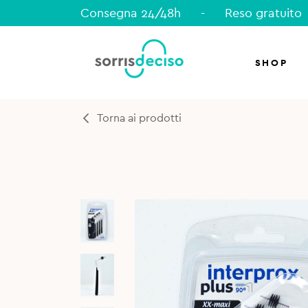
Consegna 24/48h
-
Reso gratuito
SHOP
Torna ai prodotti