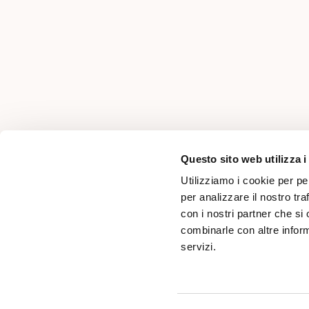
AREA PER PROFESSIONISTI
Questo sito web utilizza i
Utilizziamo i cookie per pe
per analizzare il nostro tra
con i nostri partner che si
combinarle con altre inform
servizi.