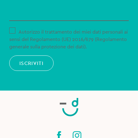
Autorizzo il trattamento dei miei dati personali ai
sensi del Regolamento (UE) 2016/679 (Regolamento
generale sulla protezione dei dati).
ISCRIVITI