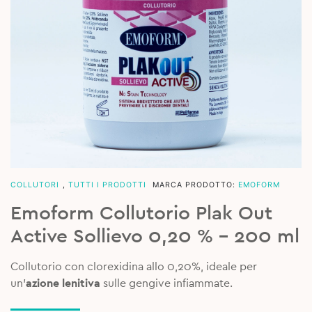
COLLUTORI
,
TUTTI I PRODOTTI
MARCA PRODOTTO:
EMOFORM
Emoform Collutorio Plak Out
Active Sollievo 0,20 % – 200 ml
Collutorio con clorexidina allo 0,20%, ideale per
un’
azione lenitiva
sulle gengive infiammate.