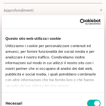
Approfondimenti
Questo sito web utilizza i cookie
Utilizziamo i cookie per personalizzare contenuti ed
annunci, per fornire funzionalità dei social media e per
analizzare il nostro traffico. Condividiamo inoltre
Potrebbe Interessarti
informazioni sul modo in cui utilizzi il nostro sito con i
nostri partner che si occupano di analisi dei dati web,
pubblicità e social media, i quali potrebbero combinarle
con altre informazioni che hai fornito loro o che hanno
raccolto dal tuo utilizzo dei loro servizi.
Selezione
Necessari
del