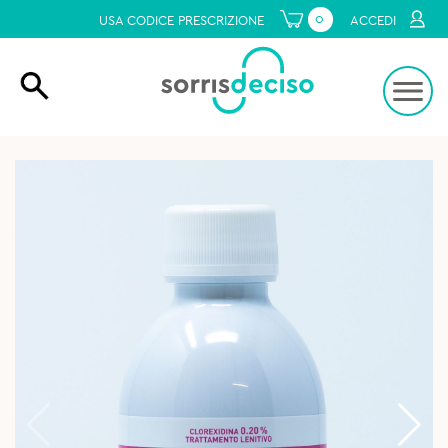
0
USA CODICE PRESCRIZIONE
ACCEDI