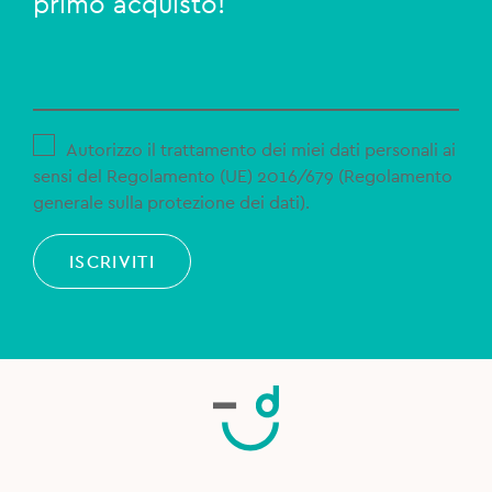
primo acquisto!
Autorizzo il trattamento dei miei dati personali ai
sensi del Regolamento (UE) 2016/679 (Regolamento
generale sulla protezione dei dati).
ISCRIVITI