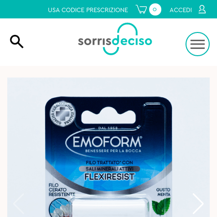
0
USA CODICE PRESCRIZIONE
ACCEDI