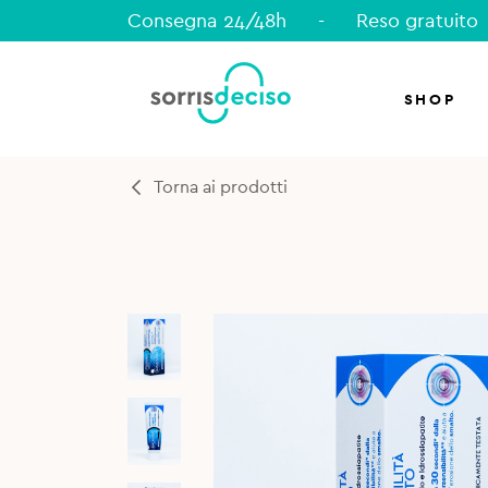
Consegna 24/48h
-
Reso gratuito
SHOP
Torna ai prodotti