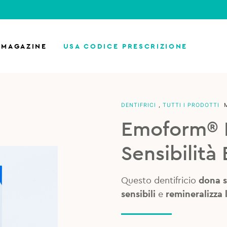
MAGAZINE
USA CODICE PRESCRIZIONE
DENTIFRICI
,
TUTTI I PRODOTTI
Emoform® D
Sensibilità
Questo dentifricio
dona s
sensibili
e
remineralizza 