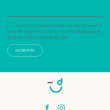
Autorizzo il trattamento dei miei dati personali ai
sensi del Regolamento (UE) 2016/679 (Regolamento
generale sulla protezione dei dati).
ISCRIVITI