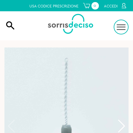
0
USA CODICE PRESCRIZIONE
ACCEDI