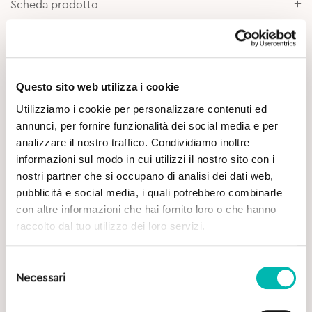
Scheda prodotto
Approfondimenti
Questo sito web utilizza i cookie
Utilizziamo i cookie per personalizzare contenuti ed
annunci, per fornire funzionalità dei social media e per
analizzare il nostro traffico. Condividiamo inoltre
informazioni sul modo in cui utilizzi il nostro sito con i
nostri partner che si occupano di analisi dei dati web,
Potrebbe Interessarti
pubblicità e social media, i quali potrebbero combinarle
con altre informazioni che hai fornito loro o che hanno
raccolto dal tuo utilizzo dei loro servizi.
Selezione
Necessari
del
consenso