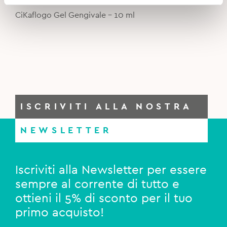
was:
is:
CiKaflogo Gel Gengivale - 10 ml
10,90€.
8,50€.
ISCRIVITI ALLA NOSTRA
NEWSLETTER
Iscriviti alla Newsletter per essere
sempre al corrente di tutto e
ottieni il 5% di sconto per il tuo
primo acquisto!