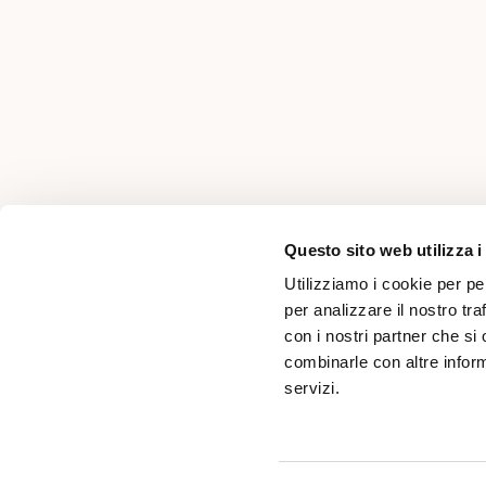
AREA PER PROFESSIONISTI
Questo sito web utilizza i
Utilizziamo i cookie per pe
per analizzare il nostro tra
con i nostri partner che si
combinarle con altre inform
servizi.