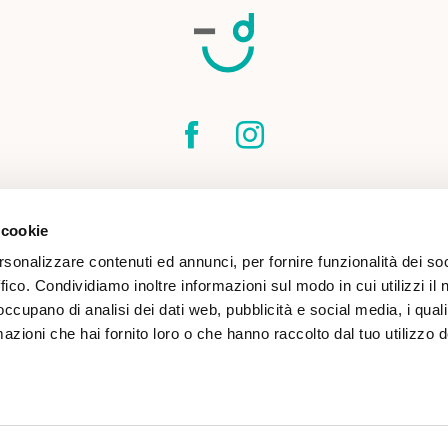
SPEDIZIONI
CONTATTI
CONDIZIONI DI
 cookie
COOKIE POLICY
rsonalizzare contenuti ed annunci, per fornire funzionalità dei so
ffico. Condividiamo inoltre informazioni sul modo in cui utilizzi il 
 occupano di analisi dei dati web, pubblicità e social media, i qual
azioni che hai fornito loro o che hanno raccolto dal tuo utilizzo d