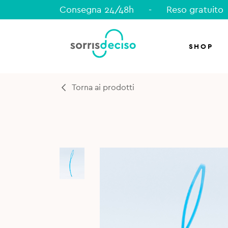
Consegna 24/48h
-
Reso gratuito
SHOP
Torna ai prodotti