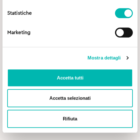
Statistiche
Marketing
Mostra dettagli
Accetta tutti
Accetta selezionati
5,50
€
Rifiuta
Geldis Doctor Filo Filo Interdentale Espandibile Lime
e Bergamotto – 30 mt