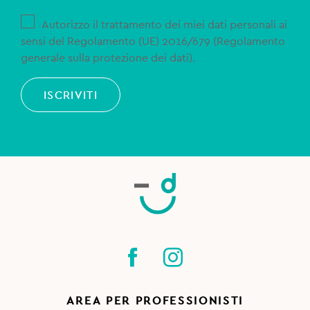
Autorizzo il trattamento dei miei dati personali ai
sensi del Regolamento (UE) 2016/679 (Regolamento
generale sulla protezione dei dati).
ISCRIVITI
AREA PER PROFESSIONISTI