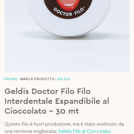
PROMO
MARCA PRODOTTO:
GELDIS
Geldis Doctor Filo Filo
Interdentale Espandibile al
Cioccolato – 30 mt
Questo filo è fuori produzione, ma è stato sostituito da
una versione migliorata:
Geldis Filo al Cioccolato