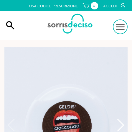
0
USA CODICE PRESCRIZIONE
ACCEDI