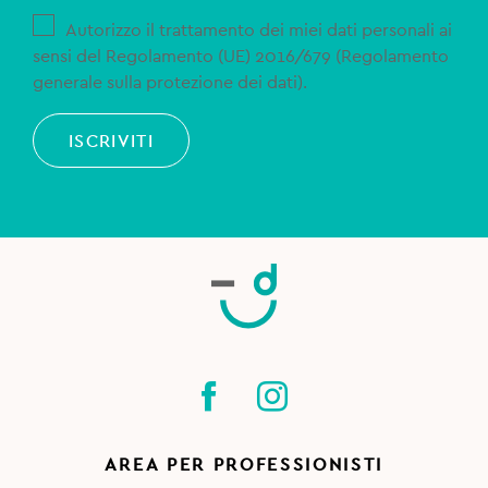
Autorizzo il trattamento dei miei dati personali ai
sensi del Regolamento (UE) 2016/679 (Regolamento
generale sulla protezione dei dati).
ISCRIVITI
AREA PER PROFESSIONISTI