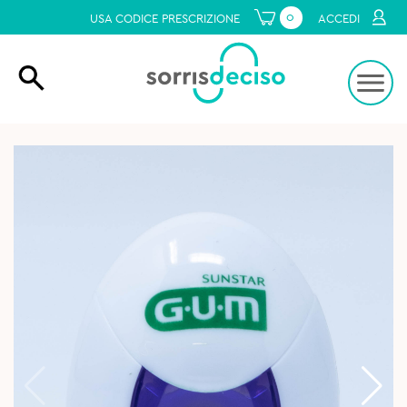
0
USA CODICE PRESCRIZIONE
ACCEDI