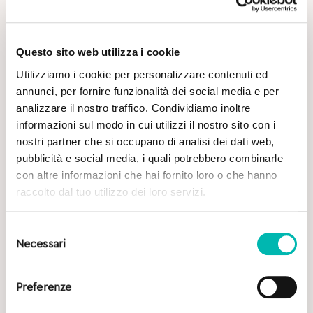
Questo sito web utilizza i cookie
Utilizziamo i cookie per personalizzare contenuti ed
annunci, per fornire funzionalità dei social media e per
analizzare il nostro traffico. Condividiamo inoltre
Potrebbe Interessarti
informazioni sul modo in cui utilizzi il nostro sito con i
nostri partner che si occupano di analisi dei dati web,
pubblicità e social media, i quali potrebbero combinarle
con altre informazioni che hai fornito loro o che hanno
raccolto dal tuo utilizzo dei loro servizi.
Selezione
Necessari
del
consenso
Preferenze