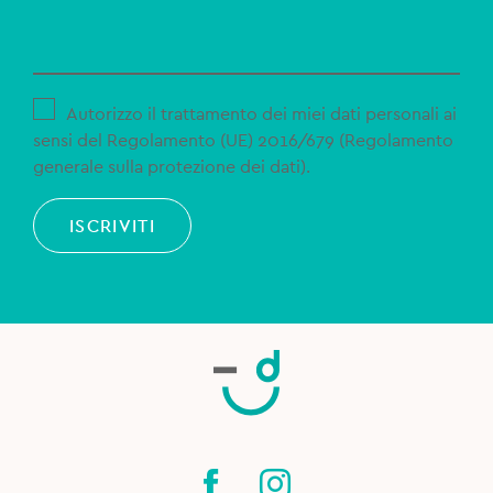
Autorizzo il trattamento dei miei dati personali ai
sensi del Regolamento (UE) 2016/679 (Regolamento
generale sulla protezione dei dati).
ISCRIVITI