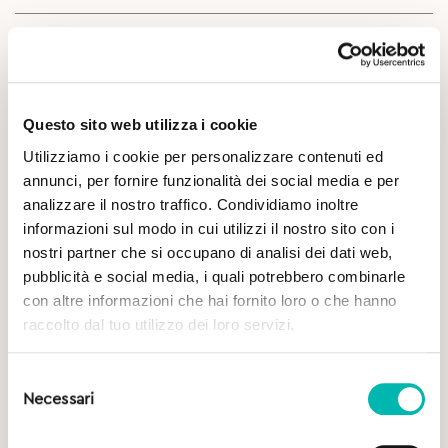
Approfondimenti
Questo sito web utilizza i cookie
Utilizziamo i cookie per personalizzare contenuti ed
annunci, per fornire funzionalità dei social media e per
analizzare il nostro traffico. Condividiamo inoltre
informazioni sul modo in cui utilizzi il nostro sito con i
Potrebbe Interessarti
nostri partner che si occupano di analisi dei dati web,
pubblicità e social media, i quali potrebbero combinarle
con altre informazioni che hai fornito loro o che hanno
raccolto dal tuo utilizzo dei loro servizi.
Selezione
Necessari
del
consenso