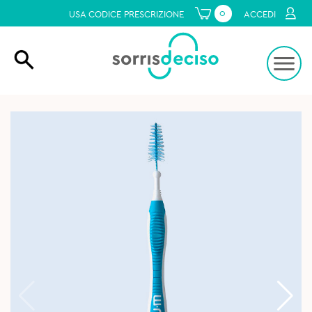
0
USA CODICE PRESCRIZIONE
ACCEDI