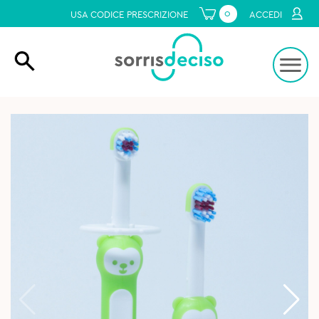
0
USA CODICE PRESCRIZIONE
ACCEDI