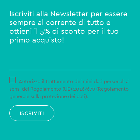
Iscriviti alla Newsletter per essere
sempre al corrente di tutto e
ottieni il 5% di sconto per il tuo
primo acquisto!
Autorizzo il trattamento dei miei dati personali ai
sensi del Regolamento (UE) 2016/679 (Regolamento
generale sulla protezione dei dati).
ISCRIVITI