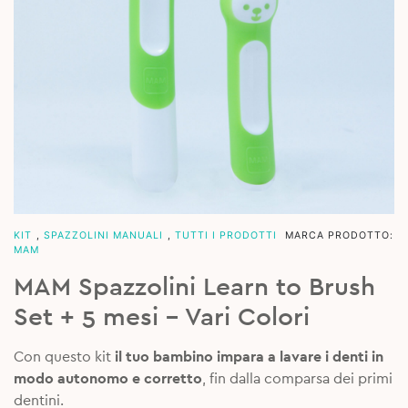
KIT
,
SPAZZOLINI MANUALI
,
TUTTI I PRODOTTI
MARCA PRODOTTO:
MAM
MAM Spazzolini Learn to Brush
Set + 5 mesi – Vari Colori
Con questo kit
il tuo bambino impara a lavare i denti in
modo autonomo e corretto
, fin dalla comparsa dei primi
dentini.