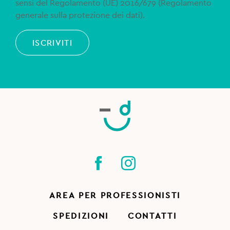
sensi del Regolamento (UE) 2016/679 (Regolamento
generale sulla protezione dei dati).
ISCRIVITI
AREA PER PROFESSIONISTI
SPEDIZIONI
CONTATTI