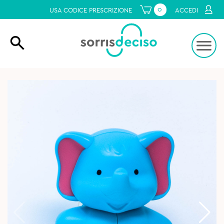
0
USA CODICE PRESCRIZIONE
ACCEDI