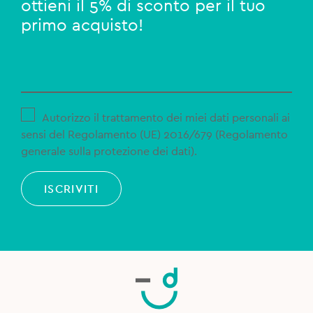
ottieni il 5% di sconto per il tuo
primo acquisto!
Autorizzo il trattamento dei miei dati personali ai
sensi del Regolamento (UE) 2016/679 (Regolamento
generale sulla protezione dei dati).
ISCRIVITI