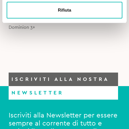
4,29
€
Rifiuta
Mr. White Spazzolino Luminoso Jurassic World
Dominion 3+
ISCRIVITI ALLA NOSTRA
NEWSLETTER
Iscriviti alla Newsletter per essere
sempre al corrente di tutto e