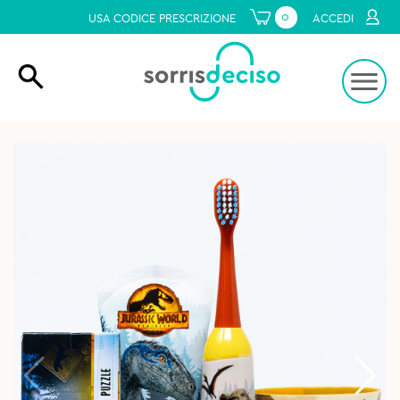
0
USA CODICE PRESCRIZIONE
ACCEDI