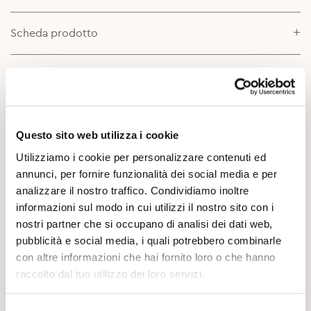
Scheda prodotto
Approfondimenti
Questo sito web utilizza i cookie
Utilizziamo i cookie per personalizzare contenuti ed
annunci, per fornire funzionalità dei social media e per
analizzare il nostro traffico. Condividiamo inoltre
informazioni sul modo in cui utilizzi il nostro sito con i
Potrebbe Interessarti
nostri partner che si occupano di analisi dei dati web,
pubblicità e social media, i quali potrebbero combinarle
con altre informazioni che hai fornito loro o che hanno
raccolto dal tuo utilizzo dei loro servizi.