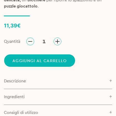
puzzle giocattolo
.
11,39
€
Quantità
AGGIUNGI AL CARRELLO
Descrizione
Ingredienti
Consigli di utilizzo