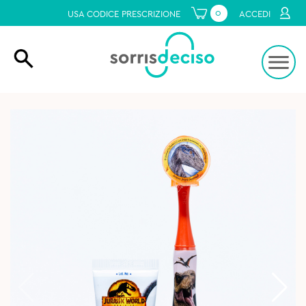
0
USA CODICE PRESCRIZIONE
ACCEDI