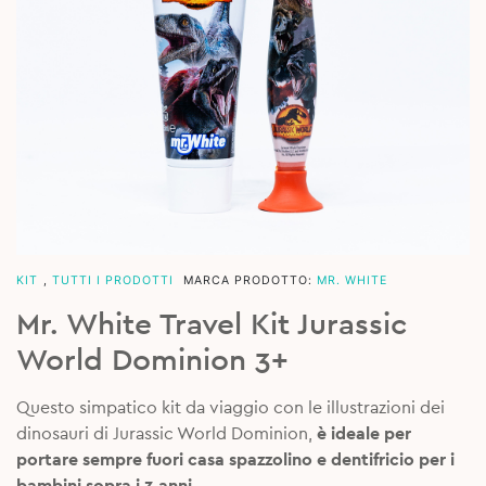
KIT
,
TUTTI I PRODOTTI
MARCA PRODOTTO:
MR. WHITE
Mr. White Travel Kit Jurassic
World Dominion 3+
Questo simpatico kit da viaggio con le illustrazioni dei
dinosauri di Jurassic World Dominion,
è ideale per
portare sempre fuori casa spazzolino e dentifricio per i
bambini sopra i 3 anni.