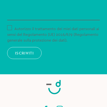
Autorizzo il trattamento dei miei dati personali ai
sensi del Regolamento (UE) 2016/679 (Regolamento
generale sulla protezione dei dati).
ISCRIVITI