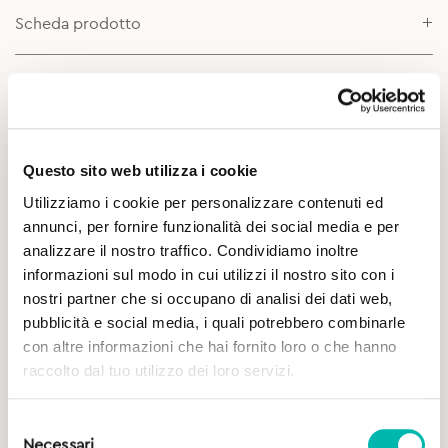
Scheda prodotto
Approfondimenti
Questo sito web utilizza i cookie
Utilizziamo i cookie per personalizzare contenuti ed
annunci, per fornire funzionalità dei social media e per
analizzare il nostro traffico. Condividiamo inoltre
informazioni sul modo in cui utilizzi il nostro sito con i
Potrebbe Interessarti
nostri partner che si occupano di analisi dei dati web,
pubblicità e social media, i quali potrebbero combinarle
con altre informazioni che hai fornito loro o che hanno
raccolto dal tuo utilizzo dei loro servizi.
Selezione
Necessari