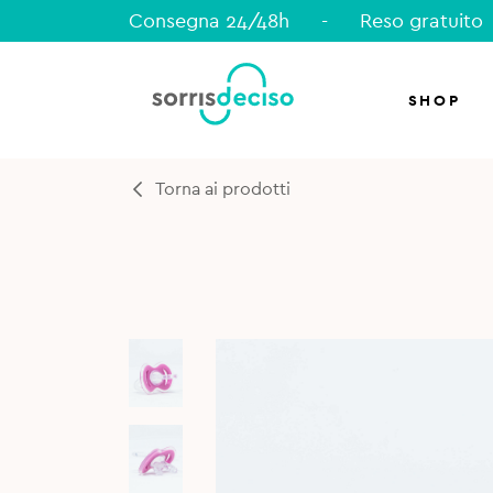
Consegna 24/48h
-
Reso gratuito
SHOP
Torna ai prodotti