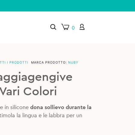
0
TTI I PRODOTTI
MARCA PRODOTTO:
NUBY
×
aggiagengive
ari Colori
 in silicone
dona sollievo durante la
timola la lingua e le labbra per un