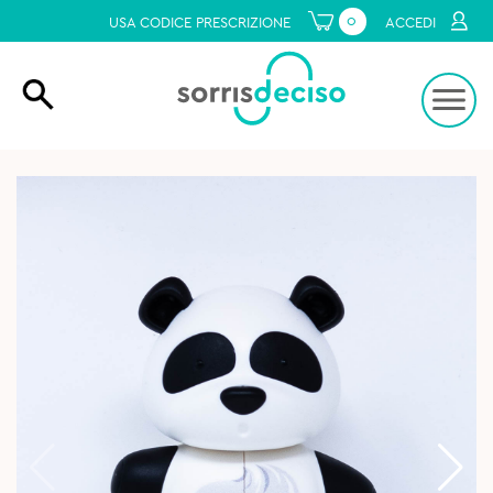
0
USA CODICE PRESCRIZIONE
ACCEDI