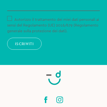
Autorizzo il trattamento dei miei dati personali ai
sensi del Regolamento (UE) 2016/679 (Regolamento
generale sulla protezione dei dati).
ISCRIVITI