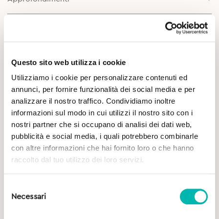
Questo sito web utilizza i cookie
Utilizziamo i cookie per personalizzare contenuti ed
annunci, per fornire funzionalità dei social media e per
Potrebbe Interessarti
analizzare il nostro traffico. Condividiamo inoltre
informazioni sul modo in cui utilizzi il nostro sito con i
nostri partner che si occupano di analisi dei dati web,
pubblicità e social media, i quali potrebbero combinarle
con altre informazioni che hai fornito loro o che hanno
raccolto dal tuo utilizzo dei loro servizi.
Selezione
Necessari
del
consenso