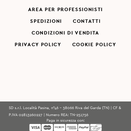
AREA PER PROFESSIONISTI
SPEDIZIONI
CONTATTI
CONDIZIONI DI VENDITA
PRIVACY POLICY
COOKIE POLICY
SD s.r.l. Località Pasina, n°46 - 38066 Riva del Garda (TN) | CF &
P.IVA 02813260227 | Numero REA: TN-251756
Paga in sicurezza con: