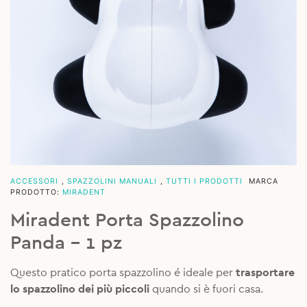
ACCESSORI
,
SPAZZOLINI MANUALI
,
TUTTI I PRODOTTI
MARCA
PRODOTTO:
MIRADENT
Miradent Porta Spazzolino
Panda – 1 pz
Questo pratico porta spazzolino é ideale per
trasportare
lo spazzolino dei più piccoli
quando si è fuori casa.