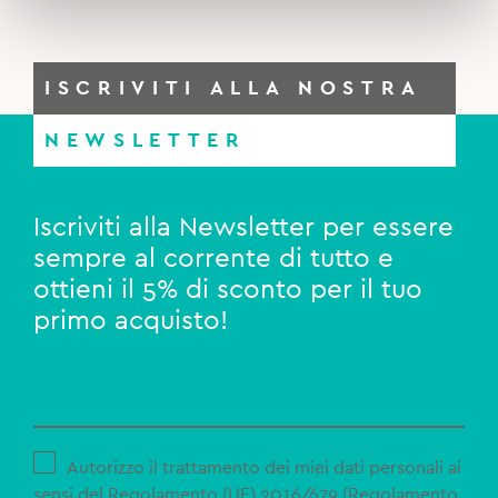
ISCRIVITI ALLA NOSTRA
NEWSLETTER
Iscriviti alla Newsletter per essere
sempre al corrente di tutto e
ottieni il 5% di sconto per il tuo
primo acquisto!
Autorizzo il trattamento dei miei dati personali ai
sensi del Regolamento (UE) 2016/679 (Regolamento