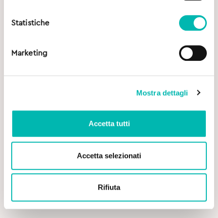
Statistiche
Marketing
Mostra dettagli
Accetta tutti
4,90
€
Accetta selezionati
Geldis Spazzolino per Dispositivi Mobili
Rifiuta