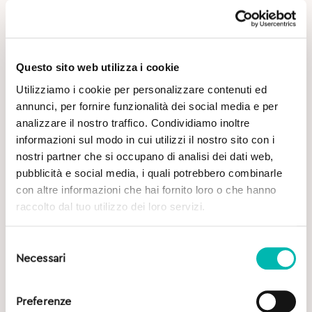
Questo sito web utilizza i cookie
Utilizziamo i cookie per personalizzare contenuti ed
Potrebbe Interessarti
annunci, per fornire funzionalità dei social media e per
analizzare il nostro traffico. Condividiamo inoltre
informazioni sul modo in cui utilizzi il nostro sito con i
nostri partner che si occupano di analisi dei dati web,
pubblicità e social media, i quali potrebbero combinarle
con altre informazioni che hai fornito loro o che hanno
raccolto dal tuo utilizzo dei loro servizi.
Selezione
Necessari
del
consenso
Preferenze