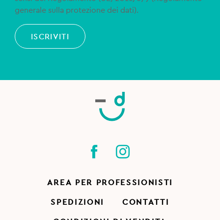
generale sulla protezione dei dati).
ISCRIVITI
AREA PER PROFESSIONISTI
SPEDIZIONI
CONTATTI