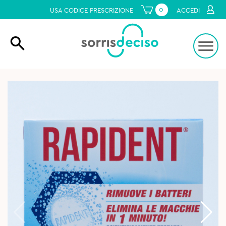
0
USA CODICE PRESCRIZIONE
ACCEDI