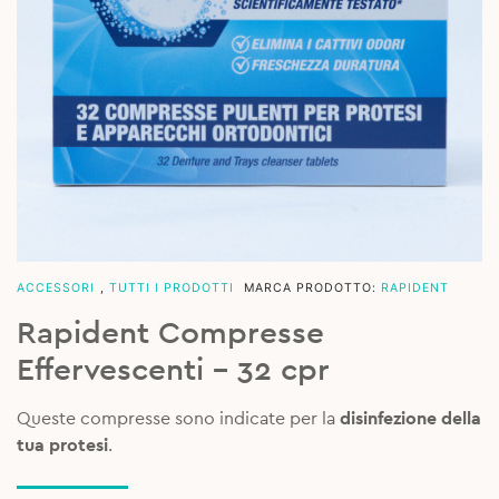
ACCESSORI
,
TUTTI I PRODOTTI
MARCA PRODOTTO:
RAPIDENT
Rapident Compresse
Effervescenti – 32 cpr
Queste compresse sono indicate per la
disinfezione della
tua protesi
.