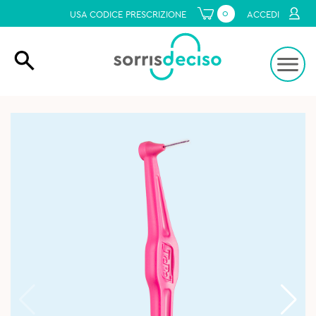
0
USA CODICE PRESCRIZIONE
ACCEDI