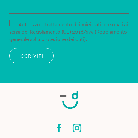
Autorizzo il trattamento dei miei dati personali ai
sensi del Regolamento (UE) 2016/679 (Regolamento
generale sulla protezione dei dati).
ISCRIVITI