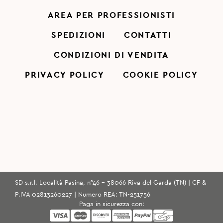
AREA PER PROFESSIONISTI
SPEDIZIONI
CONTATTI
CONDIZIONI DI VENDITA
PRIVACY POLICY
COOKIE POLICY
SD s.r.l. Località Pasina, n°46 - 38066 Riva del Garda (TN) | CF &
P.IVA 02813260227 | Numero REA: TN-251756
Paga in sicurezza con: