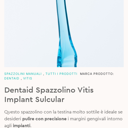
SPAZZOLINI MANUALI
,
TUTTI I PRODOTTI
MARCA PRODOTTO:
DENTAID
,
VITIS
Dentaid Spazzolino Vitis
Implant Sulcular
Questo spazzolino con la testina molto sottile è ideale se
desideri
pulire con precisione
i margini gengivali intorno
agli
impianti
.