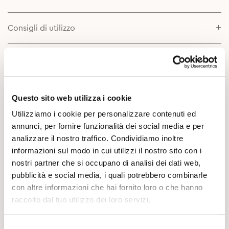
Consigli di utilizzo
Scheda prodotto
Approfondimenti
Questo sito web utilizza i cookie
Utilizziamo i cookie per personalizzare contenuti ed
annunci, per fornire funzionalità dei social media e per
analizzare il nostro traffico. Condividiamo inoltre
informazioni sul modo in cui utilizzi il nostro sito con i
nostri partner che si occupano di analisi dei dati web,
pubblicità e social media, i quali potrebbero combinarle
con altre informazioni che hai fornito loro o che hanno
Potrebbe Interessarti
raccolto dal tuo utilizzo dei loro servizi.
Selezione