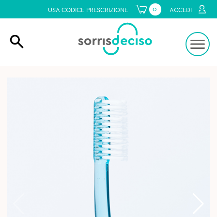
0
USA CODICE PRESCRIZIONE
ACCEDI