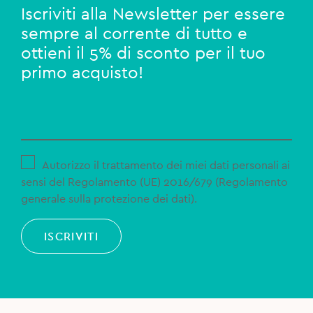
Iscriviti alla Newsletter per essere
sempre al corrente di tutto e
ottieni il 5% di sconto per il tuo
primo acquisto!
Autorizzo il trattamento dei miei dati personali ai
sensi del Regolamento (UE) 2016/679 (Regolamento
generale sulla protezione dei dati).
ISCRIVITI