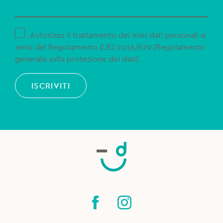
Autorizzo il trattamento dei miei dati personali ai
sensi del Regolamento (UE) 2016/679 (Regolamento
generale sulla protezione dei dati).
ISCRIVITI