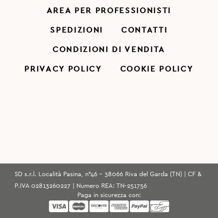
AREA PER PROFESSIONISTI
SPEDIZIONI
CONTATTI
CONDIZIONI DI VENDITA
PRIVACY POLICY
COOKIE POLICY
SD s.r.l. Località Pasina, n°46 - 38066 Riva del Garda (TN) | CF &
P.IVA 02813260227 | Numero REA: TN-251756
Paga in sicurezza con: