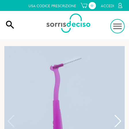
0
USA CODICE PRESCRIZIONE
ACCEDI