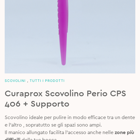
SCOVOLINI
,
TUTTI I PRODOTTI
Curaprox Scovolino Perio CPS
406 + Supporto
Scovolino ideale per pulire in modo efficace tra un dente
e l’altro , sopratutto se gli spazi sono ampi.
Il manico allungato facilita l’accesso anche nelle
zone più
difficili
della tua bocca.