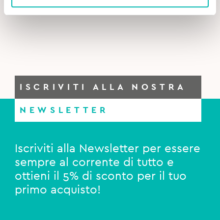
13,90€.
13,00€.
ISCRIVITI ALLA NOSTRA
NEWSLETTER
Iscriviti alla Newsletter per essere
sempre al corrente di tutto e
ottieni il 5% di sconto per il tuo
primo acquisto!