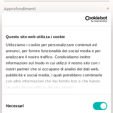
Approfondimenti
Questo sito web utilizza i cookie
Utilizziamo i cookie per personalizzare contenuti ed
annunci, per fornire funzionalità dei social media e per
analizzare il nostro traffico. Condividiamo inoltre
Potrebbe Interessarti
informazioni sul modo in cui utilizzi il nostro sito con i
nostri partner che si occupano di analisi dei dati web,
pubblicità e social media, i quali potrebbero combinarle
con altre informazioni che hai fornito loro o che hanno
raccolto dal tuo utilizzo dei loro servizi.
Selezione
Necessari
del
consenso