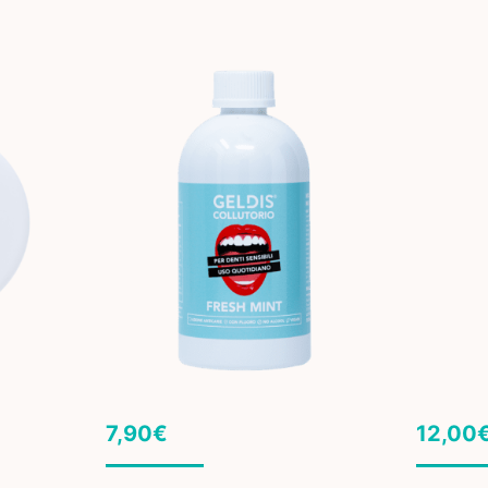
7,90
€
12,00