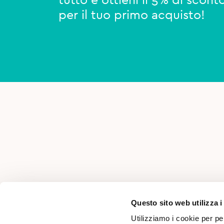
tutto e ottieni il 5% di scont
per il tuo primo acquisto!
AREA PER PROFESSIONISTI
Questo sito web utilizza i
Utilizziamo i cookie per pe