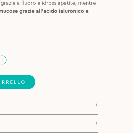
grazie a fluoro e idrossiapatite, mentre
mucose grazie all’acido ialuronico e
ARRELLO