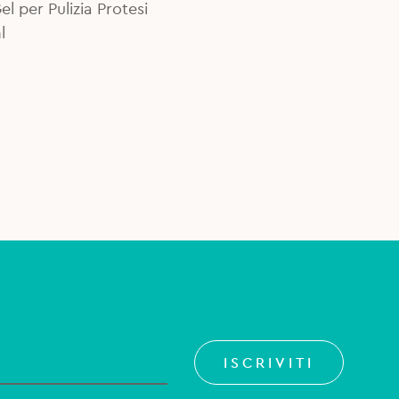
el per Pulizia Protesi
l
ISCRIVITI