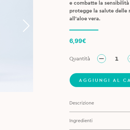
e combatte la sensibilità
protegge la salute delle 
all’aloe vera.
6,99
€
Quantità
AGGIUNGI AL C
Descrizione
Ingredienti