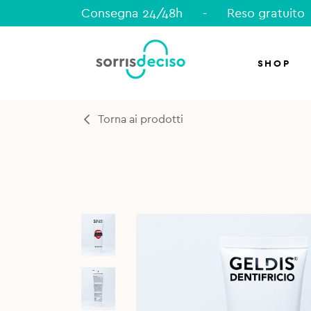
Consegna 24/48h
-
Reso gratuito
SHOP
Torna ai prodotti