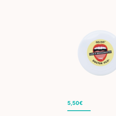
5,50
€