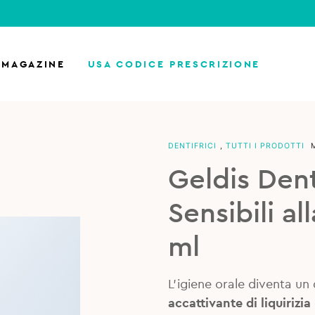
MAGAZINE
USA CODICE PRESCRIZIONE
DENTIFRICI
,
TUTTI I PRODOTTI
Geldis Dent
Sensibili al
ml
L’igiene orale diventa un
accattivante di liquirizia