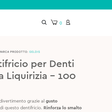
0
MARCA PRODOTTO:
GELDIS
×
ifricio per Denti
la Liquirizia – 100
 divertimento grazie al
gusto
di questo dentifricio.
Rinforza lo smalto