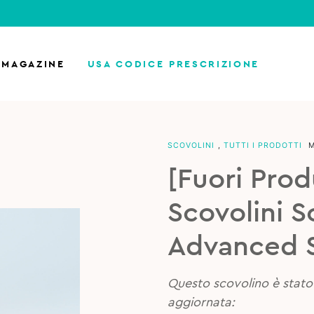
MAGAZINE
USA CODICE PRESCRIZIONE
SCOVOLINI
,
TUTTI I PRODOTTI
[Fuori Pro
Scovolini S
Advanced S
Questo scovolino è stato 
aggiornata: