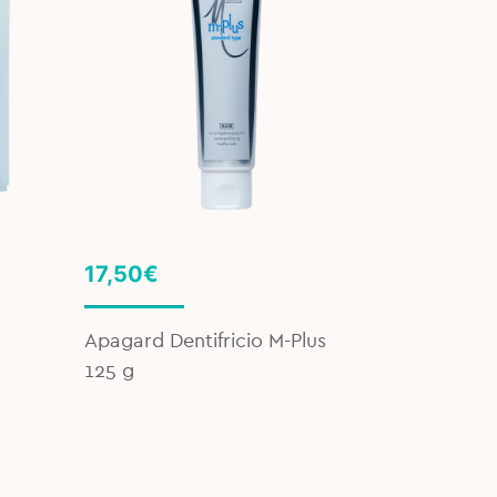
17,50
€
Apagard Dentifricio M-Plus
125 g