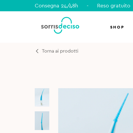
Consegna 24/48h
-
Reso gratuito
SHOP
Torna ai prodotti