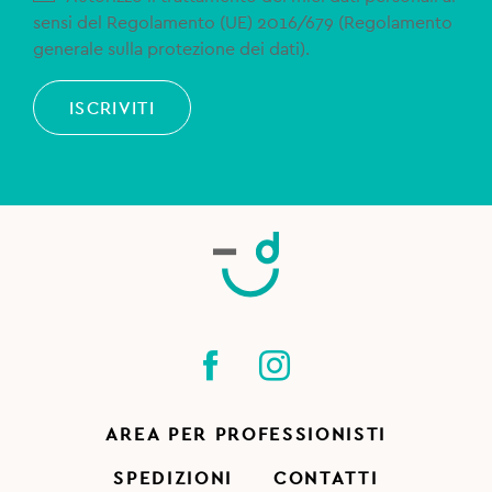
sensi del Regolamento (UE) 2016/679 (Regolamento
generale sulla protezione dei dati).
ISCRIVITI
AREA PER PROFESSIONISTI
SPEDIZIONI
CONTATTI