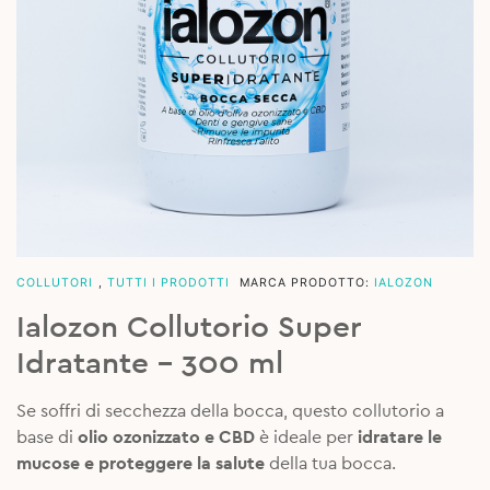
COLLUTORI
,
TUTTI I PRODOTTI
MARCA PRODOTTO:
IALOZON
Ialozon Collutorio Super
Idratante – 300 ml
Se soffri di secchezza della bocca, questo collutorio a
base di
olio ozonizzato e CBD
è ideale per
idratare le
mucose e proteggere la salute
della tua bocca.