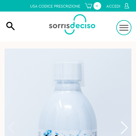
0
USA CODICE PRESCRIZIONE
ACCEDI