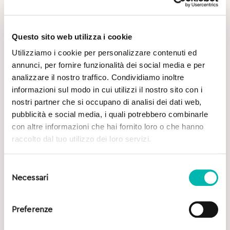
Questo sito web utilizza i cookie
Utilizziamo i cookie per personalizzare contenuti ed
annunci, per fornire funzionalità dei social media e per
analizzare il nostro traffico. Condividiamo inoltre
Potrebbe Interessarti
informazioni sul modo in cui utilizzi il nostro sito con i
nostri partner che si occupano di analisi dei dati web,
pubblicità e social media, i quali potrebbero combinarle
con altre informazioni che hai fornito loro o che hanno
raccolto dal tuo utilizzo dei loro servizi.
Selezione
Necessari
del
consenso
Preferenze