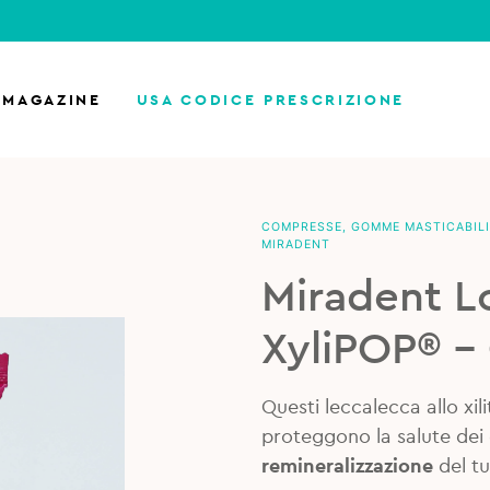
MAGAZINE
USA CODICE PRESCRIZIONE
COMPRESSE, GOMME MASTICABILI
MIRADENT
Miradent Lo
XyliPOP® –
Questi leccalecca allo xil
proteggono la salute dei
remineralizzazione
del tu