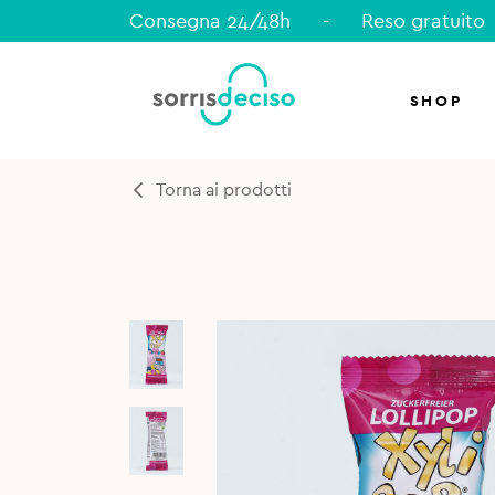
Consegna 24/48h
-
Reso gratuito
SHOP
Torna ai prodotti