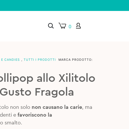
0
 E CANDIES
,
TUTTI I PRODOTTI
MARCA PRODOTTO:
×
llipop allo Xilitolo
 Gusto Fragola
itolo non solo
non causano la carie
, ma
 denti e
favoriscono la
o smalto.