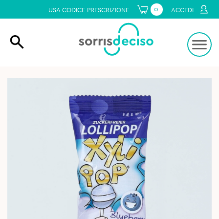
0
USA CODICE PRESCRIZIONE
ACCEDI