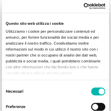
Questo sito web utilizza i cookie
Utilizziamo i cookie per personalizzare contenuti ed
annunci, per fornire funzionalità dei social media e per
analizzare il nostro traffico. Condividiamo inoltre
Potrebbe Interessarti
informazioni sul modo in cui utilizzi il nostro sito con i
nostri partner che si occupano di analisi dei dati web,
pubblicità e social media, i quali potrebbero combinarle
con altre informazioni che hai fornito loro o che hanno
raccolto dal tuo utilizzo dei loro servizi.
Selezione
Necessari
del
consenso
Preferenze