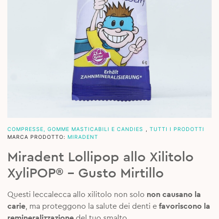
COMPRESSE, GOMME MASTICABILI E CANDIES
,
TUTTI I PRODOTTI
MARCA PRODOTTO:
MIRADENT
Miradent Lollipop allo Xilitolo
XyliPOP® – Gusto Mirtillo
Questi leccalecca allo xilitolo non solo
non causano la
carie
, ma proteggono la salute dei denti e
favoriscono la
remineralizzazione
del tuo smalto.