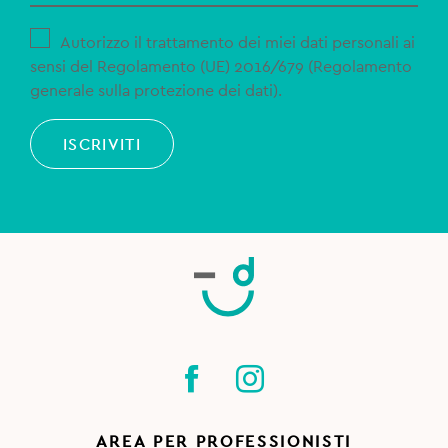
Autorizzo il trattamento dei miei dati personali ai
sensi del Regolamento (UE) 2016/679 (Regolamento
generale sulla protezione dei dati).
ISCRIVITI
AREA PER PROFESSIONISTI