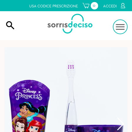
0
USA CODICE PRESCRIZIONE
ACCEDI