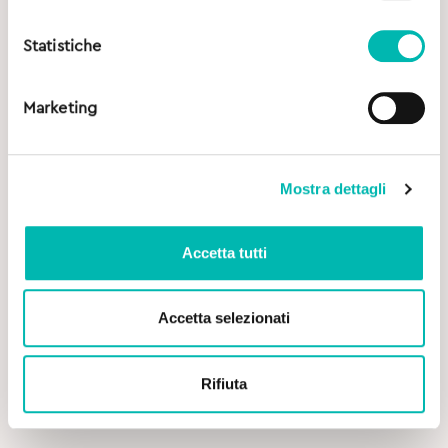
Statistiche
Marketing
Mostra dettagli
Accetta tutti
Accetta selezionati
2,69
€
Rifiuta
Mr. White Dentifricio Disney Princess 3+