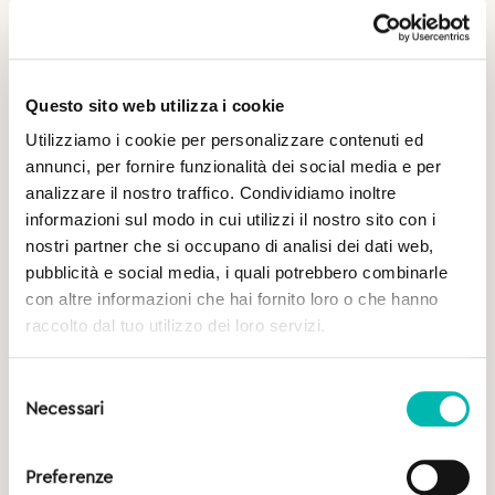
Approfondimenti
Questo sito web utilizza i cookie
Utilizziamo i cookie per personalizzare contenuti ed
annunci, per fornire funzionalità dei social media e per
analizzare il nostro traffico. Condividiamo inoltre
informazioni sul modo in cui utilizzi il nostro sito con i
Potrebbe Interessarti
nostri partner che si occupano di analisi dei dati web,
pubblicità e social media, i quali potrebbero combinarle
con altre informazioni che hai fornito loro o che hanno
raccolto dal tuo utilizzo dei loro servizi.
Selezione
Necessari
del
consenso
Preferenze