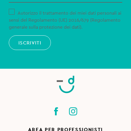
Autorizzo il trattamento dei miei dati personali ai
sensi del Regolamento (UE) 2016/679 (Regolamento
generale sulla protezione dei dati).
ISCRIVITI
AREA PER PROFESSIONISTI