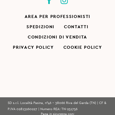
AREA PER PROFESSIONISTI
SPEDIZIONI
CONTATTI
CONDIZIONI DI VENDITA
PRIVACY POLICY
COOKIE POLICY
SD s.r.l. Località Pasina, n°46 - 38066 Riva del Garda (TN) | CF &
P.IVA 02813260227 | Numero REA: TN-251756
Paga in sicurezza con: