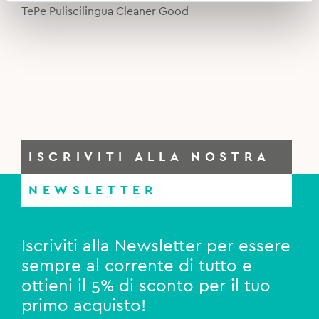
was:
is:
TePe Puliscilingua Cleaner Good
5,90€.
4,90€.
ISCRIVITI ALLA NOSTRA
NEWSLETTER
Iscriviti alla Newsletter per essere
sempre al corrente di tutto e
ottieni il 5% di sconto per il tuo
primo acquisto!