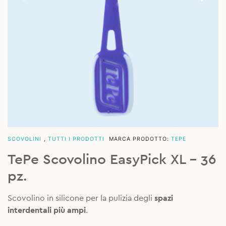
SCOVOLINI
,
TUTTI I PRODOTTI
MARCA PRODOTTO:
TEPE
TePe Scovolino EasyPick XL – 36
pz.
Scovolino in silicone per la pulizia degli
spazi
interdentali più ampi
.