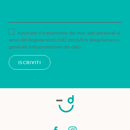
Autorizzo il trattamento dei miei dati personali ai
sensi del Regolamento (UE) 2016/679 (Regolamento
generale sulla protezione dei dati).
ISCRIVITI