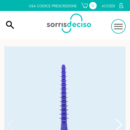
0
USA CODICE PRESCRIZIONE
ACCEDI