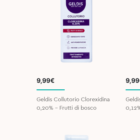
9,99
€
9,99
Geldis Collutorio Clorexidina
Geldi
0,20% - Frutti di bosco
0,12%