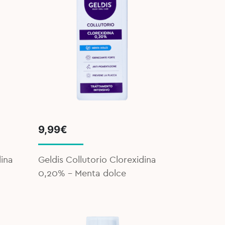
9,99
€
dina
Geldis Collutorio Clorexidina
0,20% - Menta dolce