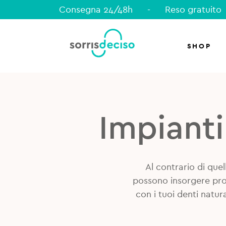
Consegna 24/48h
-
Reso gratuito
SHOP
Impianti
Al contrario di quel
possono insorgere pro
con i tuoi denti natur