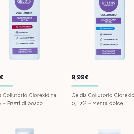
€
9,99
€
s Collutorio Clorexidina
Geldis Collutorio Clorexi
 - Frutti di bosco
0,12% - Menta dolce