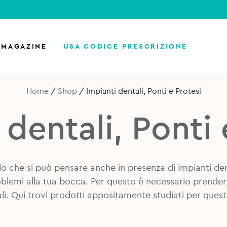
MAGAZINE
USA CODICE PRESCRIZIONE
Home
/
Shop
/
Impianti dentali, Ponti e Protesi
 dentali, Ponti 
lo che si può pensare anche in presenza di impianti den
blemi alla tua bocca. Per questo è necessario prender
ali. Qui trovi prodotti appositamente studiati per ques