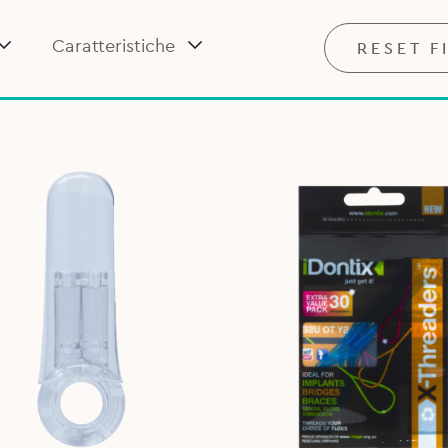
Caratteristiche
RESET F